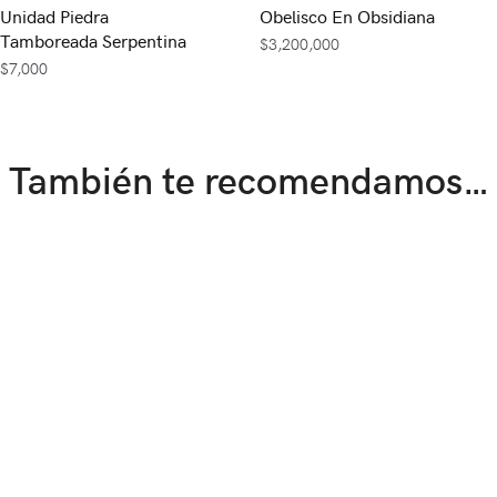
Unidad Piedra
Obelisco En Obsidiana
Tamboreada Serpentina
$
3,200,000
$
7,000
También te recomendamos…