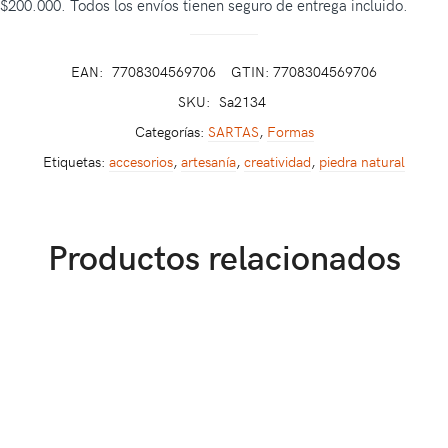
$200.000. Todos los envíos tienen seguro de entrega incluido.
EAN:
7708304569706
GTIN: 7708304569706
SKU:
Sa2134
Categorías:
SARTAS
,
Formas
Etiquetas:
accesorios
,
artesanía
,
creatividad
,
piedra natural
Productos relacionados