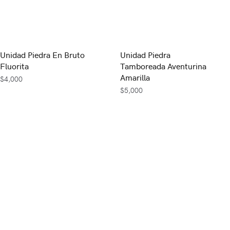
Unidad Piedra En Bruto
Unidad Piedra
Fluorita
Tamboreada Aventurina
Amarilla
$
4,000
$
5,000