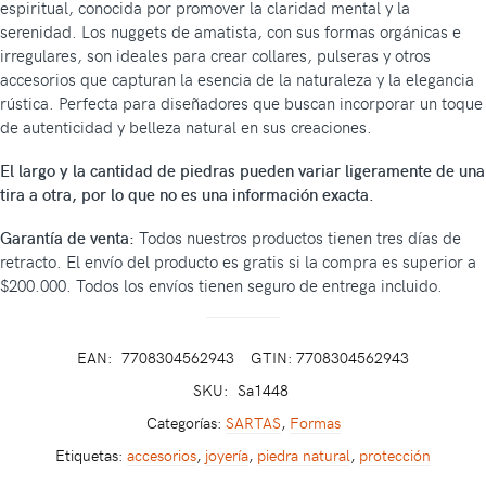
espiritual, conocida por promover la claridad mental y la
serenidad. Los nuggets de amatista, con sus formas orgánicas e
irregulares, son ideales para crear collares, pulseras y otros
accesorios que capturan la esencia de la naturaleza y la elegancia
rústica. Perfecta para diseñadores que buscan incorporar un toque
de autenticidad y belleza natural en sus creaciones.
El largo y la cantidad de piedras pueden variar ligeramente de una
tira a otra, por lo que no es una información exacta.
Garantía de venta:
Todos nuestros productos tienen tres días de
retracto. El envío del producto es gratis si la compra es superior a
$200.000. Todos los envíos tienen seguro de entrega incluido.
EAN:
7708304562943
GTIN: 7708304562943
SKU:
Sa1448
Categorías:
SARTAS
,
Formas
Etiquetas:
accesorios
,
joyería
,
piedra natural
,
protección