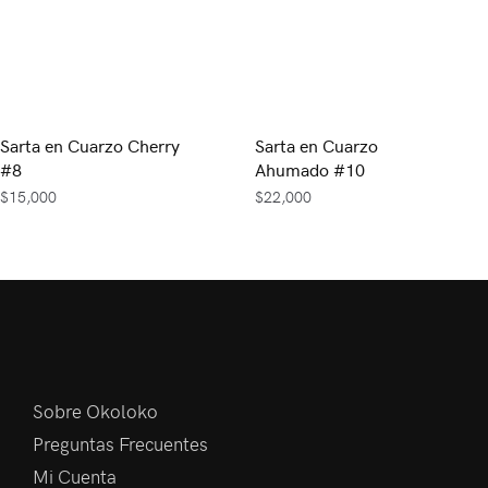
Sarta en Cuarzo Cherry
Sarta en Cuarzo
#8
Ahumado #10
$
15,000
$
22,000
Sobre Okoloko
Preguntas Frecuentes
Mi Cuenta