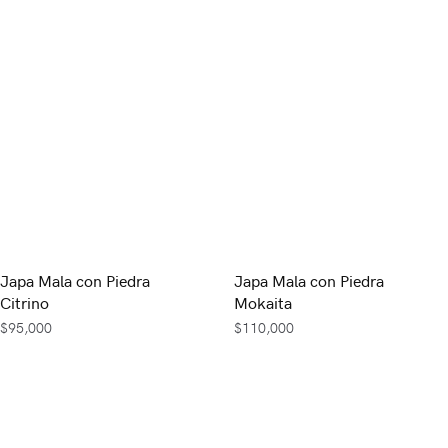
Japa Mala con Piedra
Japa Mala con Piedra
Citrino
Mokaita
$
95,000
$
110,000