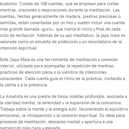
budismo. Consta de 108 cuentas, que se emplean para contar
mantras, oraciones o respiraciones durante la meditación. Las
cuentas, hechas generalmente de madera, piedras preciosas o
semillas, están conectadas por un hilo y suelen incluir una cuenta
más grande llamada «gurú», que marca el inicio y final de cada
ciclo de recitación. Además de su uso meditativo, la japa mala es
valorada como un amuleto de protección y un recordatorio de la
intención espiritual.
Este Japa Mala es una herramienta de meditación y conexión
interior, utilizada para acompañar la repetición de mantras,
prácticas de atención plena o la siembra de intenciones
conscientes. Cada cuenta guía el ritmo de la práctica, invitando a
la calma y a la presencia.
La Amatista es una piedra de tonos violetas profundos, asociada a
la claridad mental, la serenidad y la expansión de la conciencia.
Trabaja sobre la mente y la energía sutil, favoreciendo el equilibrio
emocional, la introspección y la conexión espiritual. Es ideal para
procesos de meditación, descanso mental y apertura a una
percepción más clara y elevada.