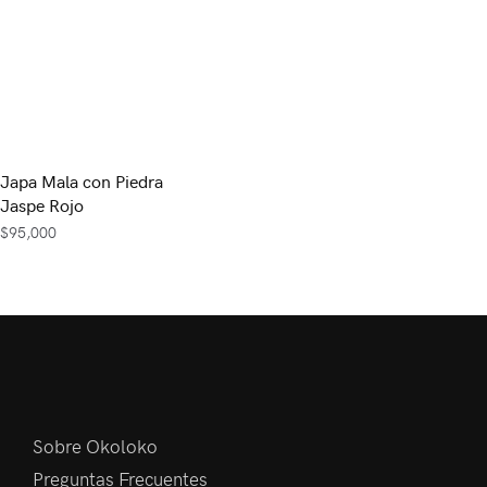
Japa Mala con Piedra
Jaspe Rojo
$
95,000
Sobre Okoloko
Preguntas Frecuentes