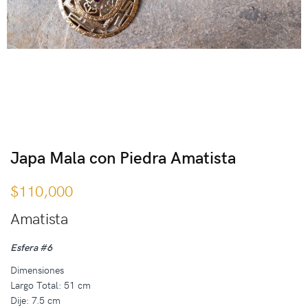
Japa Mala con Piedra Amatista
$
110,000
Amatista
Esfera #6
Dimensiones
Largo Total: 51 cm
Dije: 7.5 cm