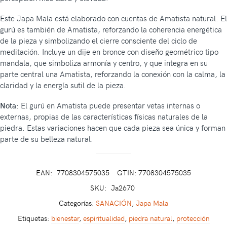
Este Japa Mala está elaborado con cuentas de Amatista natural. El
gurú es también de Amatista, reforzando la coherencia energética
de la pieza y simbolizando el cierre consciente del ciclo de
meditación. Incluye un dije en bronce con diseño geométrico tipo
mandala, que simboliza armonía y centro, y que integra en su
parte central una Amatista, reforzando la conexión con la calma, la
claridad y la energía sutil de la pieza.
Nota:
El gurú en Amatista puede presentar vetas internas o
externas, propias de las características físicas naturales de la
piedra. Estas variaciones hacen que cada pieza sea única y forman
parte de su belleza natural.
EAN:
7708304575035
GTIN: 7708304575035
SKU:
Ja2670
Categorías:
SANACIÓN
,
Japa Mala
Etiquetas:
bienestar
,
espiritualidad
,
piedra natural
,
protección