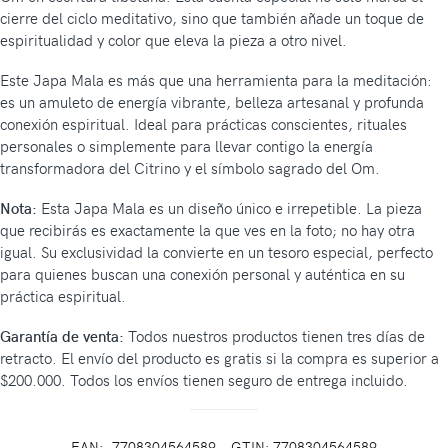
cierre del ciclo meditativo, sino que también añade un toque de
espiritualidad y color que eleva la pieza a otro nivel.
Este Japa Mala es más que una herramienta para la meditación:
es un amuleto de energía vibrante, belleza artesanal y profunda
conexión espiritual. Ideal para prácticas conscientes, rituales
personales o simplemente para llevar contigo la energía
transformadora del Citrino y el símbolo sagrado del Om.
Nota:
Esta Japa Mala es un diseño único e irrepetible. La pieza
que recibirás es exactamente la que ves en la foto; no hay otra
igual. Su exclusividad la convierte en un tesoro especial, perfecto
para quienes buscan una conexión personal y auténtica en su
práctica espiritual.
Garantía de venta:
Todos nuestros productos tienen tres días de
retracto. El envío del producto es gratis si la compra es superior a
$200.000. Todos los envíos tienen seguro de entrega incluido.
EAN:
7708304564589
GTIN: 7708304564589