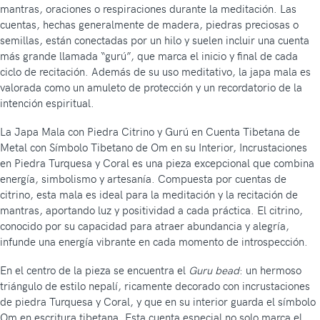
mantras, oraciones o respiraciones durante la meditación. Las
cuentas, hechas generalmente de madera, piedras preciosas o
semillas, están conectadas por un hilo y suelen incluir una cuenta
más grande llamada “gurú”, que marca el inicio y final de cada
ciclo de recitación. Además de su uso meditativo, la japa mala es
valorada como un amuleto de protección y un recordatorio de la
intención espiritual.
La Japa Mala con Piedra Citrino y Gurú en Cuenta Tibetana de
Metal con Símbolo Tibetano de Om en su Interior, Incrustaciones
en Piedra Turquesa y Coral es una pieza excepcional que combina
energía, simbolismo y artesanía. Compuesta por cuentas de
citrino, esta mala es ideal para la meditación y la recitación de
mantras, aportando luz y positividad a cada práctica. El citrino,
conocido por su capacidad para atraer abundancia y alegría,
infunde una energía vibrante en cada momento de introspección.
En el centro de la pieza se encuentra el
Guru bead
: un hermoso
triángulo de estilo nepalí, ricamente decorado con incrustaciones
de piedra Turquesa y Coral, y que en su interior guarda el símbolo
Om en escritura tibetana. Esta cuenta especial no solo marca el