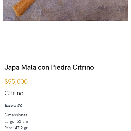
Japa Mala con Piedra Citrino
$
95,000
Citrino
Esfera #6
Dimensiones
Largo: 53 cm
Peso: 47.2 gr