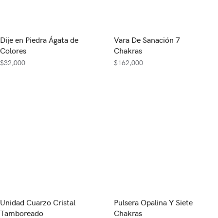
Dije en Piedra Ágata de
Vara De Sanación 7
Colores
Chakras
$
32,000
$
162,000
Unidad Cuarzo Cristal
Pulsera Opalina Y Siete
Tamboreado
Chakras