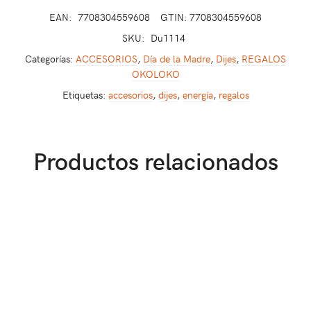
EAN:
7708304559608
GTIN: 7708304559608
SKU:
Du1114
Categorías:
ACCESORIOS
,
Día de la Madre
,
Dijes
,
REGALOS
OKOLOKO
Etiquetas:
accesorios
,
dijes
,
energía
,
regalos
Productos relacionados