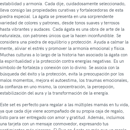
estabilidad y armonía. Cada dije, cuidadosamente seleccionado,
lleva consigo las propiedades curativas y fortalecedoras de esta
piedra especial. La ágata se presenta en una sorprendente
variedad de colores y patrones, desde tonos suaves y terrosos
hasta vibrantes y audaces. Cada ágata es una obra de arte de la
naturaleza, con patrones únicos que la hacen inconfundible. Se
considera una piedra de equilibrio y protección. Ayuda a calmar la
mente, aliviar el estrés y promover la armonía emocional y física.
Muchas culturas a lo largo de la historia han asociado la ágata con
la espiritualidad y la protección contra energías negativas. Es un
símbolo de fortaleza y conexión con lo divino. Se asocia con la
búsqueda del éxito y la protección, evita la preocupación por los
malos momentos, mejora el autoestima, los traumas emocionales,
la confianza en uno mismo, la concentración, la percepción,
estabilización del aura y la transformación de la energía.
Este set es perfecto para regalar a las múltiples mamás en tu vida,
ya que cada dije viene acompañado de su propia caja de regalo,
listo para ser entregado con amor y gratitud. Además, incluimos
una tarjeta con un mensaje conmovedor, expresando tus