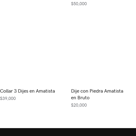
$
50,000
Collar 3 Dijes en Amatista
Dije con Piedra Amatista
en Bruto
$
39,000
$
20,000