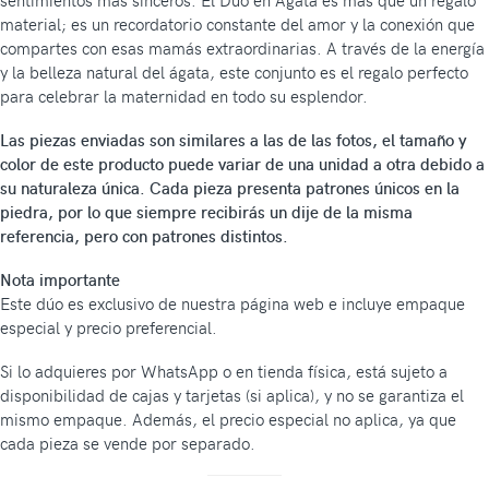
sentimientos más sinceros. El Duo en Ágata es más que un regalo
material; es un recordatorio constante del amor y la conexión que
compartes con esas mamás extraordinarias. A través de la energía
y la belleza natural del ágata, este conjunto es el regalo perfecto
para celebrar la maternidad en todo su esplendor.
Las piezas enviadas son similares a las de las fotos, el tamaño y
color de este producto puede variar de una unidad a otra debido a
su naturaleza única. Cada pieza presenta patrones únicos en la
piedra, por lo que siempre recibirás un dije de la misma
referencia, pero con patrones distintos.
Nota importante
Este dúo es exclusivo de nuestra página web e incluye empaque
especial y precio preferencial.
Si lo adquieres por WhatsApp o en tienda física, está sujeto a
disponibilidad de cajas y tarjetas (si aplica), y no se garantiza el
mismo empaque. Además, el precio especial no aplica, ya que
cada pieza se vende por separado.