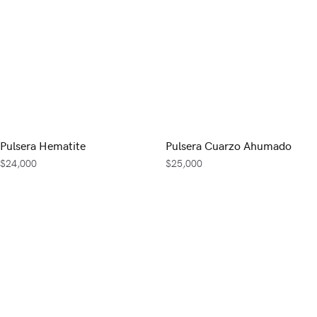
Pulsera Hematite
Pulsera Cuarzo Ahumado
$
24,000
$
25,000