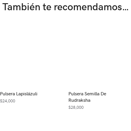
También te recomendamos…
Pulsera Lapislázuli
Pulsera Semilla De
Rudraksha
$
24,000
$
28,000