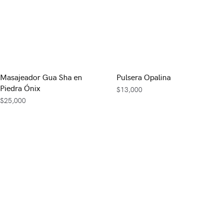
Masajeador Gua Sha en
Pulsera Opalina
Piedra Ónix
$
13,000
$
25,000