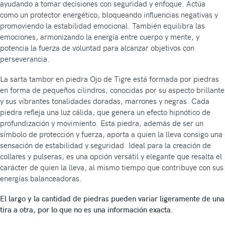
ayudando a tomar decisiones con seguridad y enfoque. Actúa
como un protector energético, bloqueando influencias negativas y
promoviendo la estabilidad emocional. También equilibra las
emociones, armonizando la energía entre cuerpo y mente, y
potencia la fuerza de voluntad para alcanzar objetivos con
perseverancia.
La sarta tambor en piedra Ojo de Tigre está formada por piedras
en forma de pequeños cilindros, conocidas por su aspecto brillante
y sus vibrantes tonalidades doradas, marrones y negras. Cada
piedra refleja una luz cálida, que genera un efecto hipnótico de
profundización y movimiento. Esta piedra, además de ser un
símbolo de protección y fuerza, aporta a quien la lleva consigo una
sensación de estabilidad y seguridad. Ideal para la creación de
collares y pulseras, es una opción versátil y elegante que resalta el
carácter de quien la lleva, al mismo tiempo que contribuye con sus
energías balanceadoras.
El largo y la cantidad de piedras pueden variar ligeramente de una
tira a otra, por lo que no es una información exacta.