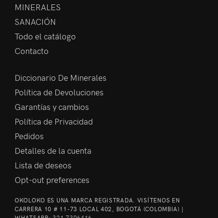
MINERALES
SANACIÓN
Todo el catálogo
Contacto
Diccionario De Minerales
Política de Devoluciones
Garantías y cambios
Política de Privacidad
Pedidos
Detalles de la cuenta
Lista de deseos
Opt-out preferences
OKOLOKO ES UNA MARCA REGISTRADA. VISÍTENOS EN
CARRERA 10 # 11-73 LOCAL 402, BOGOTÁ (COLOMBIA) |
WHATSAPP:
321 7306416