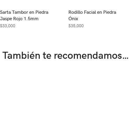
Sarta Tambor en Piedra
Rodillo Facial en Piedra
Jaspe Rojo 1.5mm
Ónix
$
33,000
$
35,000
También te recomendamos…