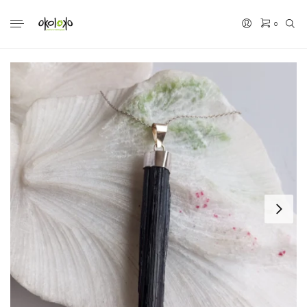
0
No hay productos en el carrito.