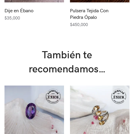
Dije en Ébano
Pulsera Tejida Con
Piedra Ópalo
$
35,000
$
450,000
También te
recomendamos…