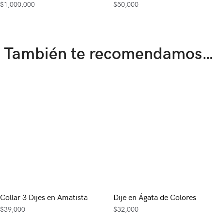
$
1,000,000
$
50,000
También te recomendamos…
Collar 3 Dijes en Amatista
Dije en Ágata de Colores
$
39,000
$
32,000