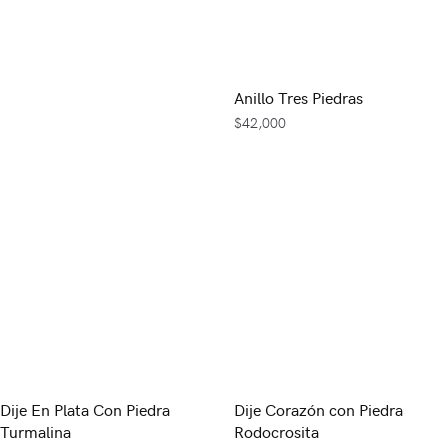
Anillo Tres Piedras
$
42,000
Dije En Plata Con Piedra
Dije Corazón con Piedra
Turmalina
Rodocrosita