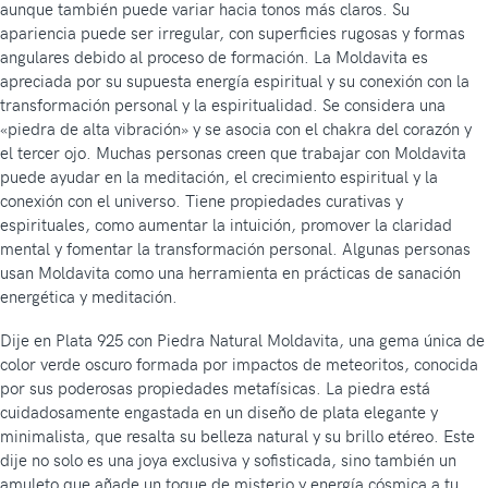
aunque también puede variar hacia tonos más claros. Su
apariencia puede ser irregular, con superficies rugosas y formas
angulares debido al proceso de formación. La Moldavita es
apreciada por su supuesta energía espiritual y su conexión con la
transformación personal y la espiritualidad. Se considera una
«piedra de alta vibración» y se asocia con el chakra del corazón y
el tercer ojo. Muchas personas creen que trabajar con Moldavita
puede ayudar en la meditación, el crecimiento espiritual y la
conexión con el universo. Tiene propiedades curativas y
espirituales, como aumentar la intuición, promover la claridad
mental y fomentar la transformación personal. Algunas personas
usan Moldavita como una herramienta en prácticas de sanación
energética y meditación.
Dije en Plata 925 con Piedra Natural Moldavita, una gema única de
color verde oscuro formada por impactos de meteoritos, conocida
por sus poderosas propiedades metafísicas. La piedra está
cuidadosamente engastada en un diseño de plata elegante y
minimalista, que resalta su belleza natural y su brillo etéreo. Este
dije no solo es una joya exclusiva y sofisticada, sino también un
amuleto que añade un toque de misterio y energía cósmica a tu