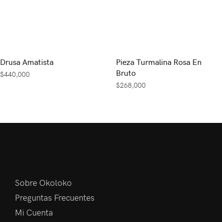
Drusa Amatista
Pieza Turmalina Rosa En
Bruto
$
440,000
$
268,000
Sobre Okoloko
Preguntas Frecuentes
Mi Cuenta