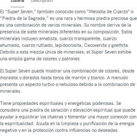
Galería
Descripción
El “Super Seven,” también conocido como “Melodía de Cuarzo” o
“Piedra de la Sagrada,” es una rara y hermosa piedra preciosa que
es una combinación de varios minerales. Su nombre deriva de la
presencia de siete minerales diferentes en su composición. Estos
minerales incluyen amatista, cuarzo transparente, cuarzo
ahumado, cuarzo rutilado, lepidocrosita, Cacoxenita y goethita.
Debido a esta mezcla única de minerales, el Super Seven exhibe
una amplia gama de colores y patrones.
El Super Seven puede mostrar una combinación de colores, desde
morados y dorados hasta tonos de marrón y blanco. A menudo
presenta un aspecto turbio o nebuloso debido a la combinación de
minerales.
Tiene propiedades espirituales y energéticas poderosas. Se
considera una piedra de sanación y elevación espiritual que puede
ayudar a equilibrar los chakras y fomentar una mayor conexión con
la espiritualidad. Ayuda en la limpieza y purificación de la energía
negativa y en la protección contra influencias no deseadas.