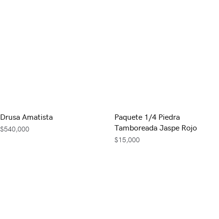
Drusa Amatista
Paquete 1/4 Piedra
Tamboreada Jaspe Rojo
$
540,000
$
15,000