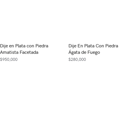
Dije en Plata con Piedra
Dije En Plata Con Piedra
Amatista Facetada
Ágata de Fuego
$
950,000
$
280,000