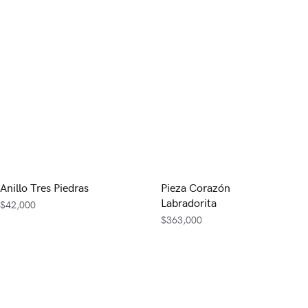
Anillo Tres Piedras
Pieza Corazón
Labradorita
$
42,000
$
363,000