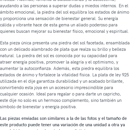
ayudando a las personas a superar dudas y miedos internos. En el
ámbito emocional, la piedra del sol equilibra los estados de ánimo
y proporciona una sensación de bienestar general. Su energía
cálida y vibrante hace de esta gema un aliado poderoso para
quienes buscan mejorar su bienestar físico, emocional y espiritual.
Esta pieza única presenta una piedra del sol facetada, ensamblada
con un delicado alambrado de plata que realza su brillo y belleza
natural. La piedra del sol es conocida por su capacidad para
atraer energía positiva, promover la alegría y el optimismo, y
aumentar la autoconfianza. Además, esta piedra equilibra los
estados de ánimo y fortalece la vitalidad física. La plata de ley 925
utilizada en el dije garantiza durabilidad y un acabado brillante,
convirtiendo esta joya en un accesorio imprescindible para
cualquier ocasión. Ideal para regalar o para darte un capricho,
este dije no solo es un hermoso complemento, sino también un
símbolo de bienestar y energía positiva.
Las piezas enviadas son similares a la de las fotos y el tamaño de
este producto puede tener una variación de una unidad a otra ya