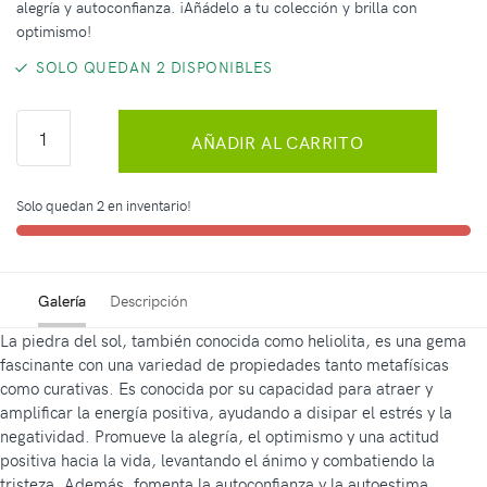
alegría y autoconfianza. ¡Añádelo a tu colección y brilla con
optimismo!
SOLO QUEDAN 2 DISPONIBLES
AÑADIR AL CARRITO
Solo quedan 2 en inventario!
Galería
Descripción
La piedra del sol, también conocida como heliolita, es una gema
fascinante con una variedad de propiedades tanto metafísicas
como curativas. Es conocida por su capacidad para atraer y
amplificar la energía positiva, ayudando a disipar el estrés y la
negatividad. Promueve la alegría, el optimismo y una actitud
positiva hacia la vida, levantando el ánimo y combatiendo la
tristeza. Además, fomenta la autoconfianza y la autoestima,