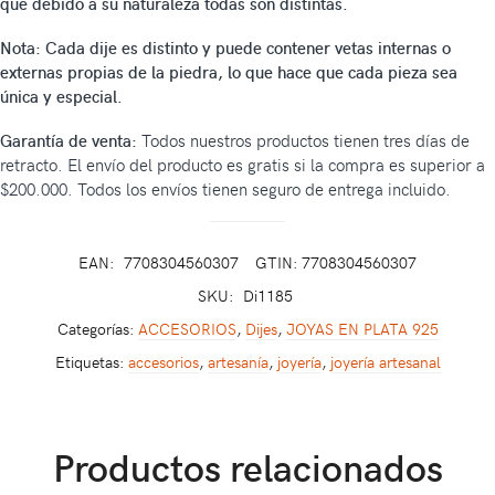
que debido a su naturaleza todas son distintas.
Nota: Cada dije es distinto y puede contener vetas internas o
externas propias de la piedra, lo que hace que cada pieza sea
única y especial.
Garantía de venta:
Todos nuestros productos tienen tres días de
retracto. El envío del producto es gratis si la compra es superior a
$200.000. Todos los envíos tienen seguro de entrega incluido.
EAN:
7708304560307
GTIN: 7708304560307
SKU:
Di1185
Categorías:
ACCESORIOS
,
Dijes
,
JOYAS EN PLATA 925
Etiquetas:
accesorios
,
artesanía
,
joyería
,
joyería artesanal
Productos relacionados