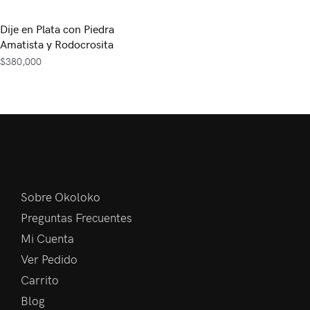
Dije en Plata con Piedra
Amatista y Rodocrosita
$
380,000
Sobre Okoloko
Preguntas Frecuentes
Mi Cuenta
Ver Pedido
Carrito
Blog