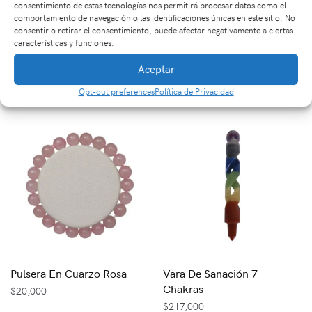
consentimiento de estas tecnologías nos permitirá procesar datos como el
comportamiento de navegación o las identificaciones únicas en este sitio. No
consentir o retirar el consentimiento, puede afectar negativamente a ciertas
características y funciones.
Pulsera Opalina
Unidad Granate
Tamboreado
$
13,000
Aceptar
$
5,000
Opt-out preferences
Política de Privacidad
Pulsera En Cuarzo Rosa
Vara De Sanación 7
Chakras
$
20,000
$
217,000