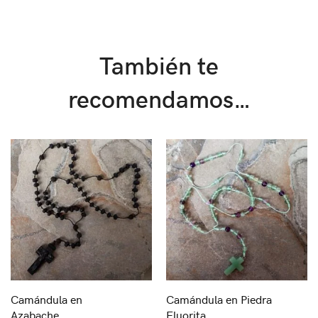
También te
recomendamos…
Camándula en
Camándula en Piedra
Azabache
Fluorita