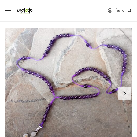
0
No hay productos en el carrito.