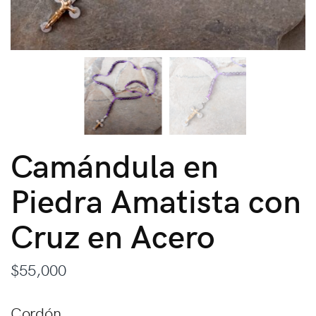
Camándula en
Piedra Amatista con
Cruz en Acero
$
55,000
Cordón