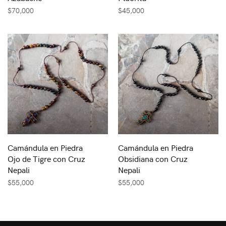
$
70,000
$
45,000
Camándula en Piedra
Camándula en Piedra
Ojo de Tigre con Cruz
Obsidiana con Cruz
Nepali
Nepali
$
55,000
$
55,000