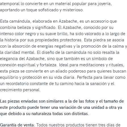
atemporal lo convierte en un material popular para joyería,
aportando un toque sofisticado y misterioso.
Esta camándula, elaborada en Azabache, es un accesorio que
combina belleza y significado. El Azabache, conocido por su
intenso color negro y su suave brillo, ha sido valorado a lo largo de
la historia por sus propiedades protectoras. Esta piedra se asocia
con la absorción de energías negativas y la promoción de la calma y
la claridad mental. El diseño de la camándula no solo resalta la
elegancia del Azabache, sino que también es un símbolo de
conexión espiritual y fortaleza. Ideal para meditaciones y rituales,
esta pieza se convierte en un aliado poderoso para quienes buscan
equilibrio y protección en su vida diaria. Perfecta para llevar como
un recordatorio constante de tu camino hacia la sanación y el
crecimiento personal.
Las piezas enviadas son similares a la de las fotos y el tamaño de
este producto puede tener una variación de una unidad a otra ya
que debido a su naturaleza todas son distintas.
Garantía de venta:
Todos nuestros productos tienen tres días de