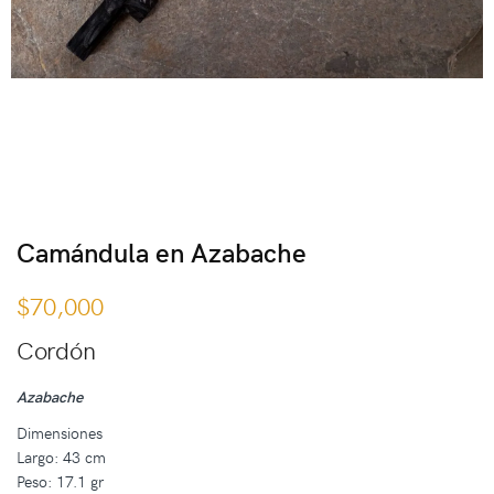
Camándula en Azabache
$
70,000
Cordón
Azabache
Dimensiones
Largo: 43 cm
Peso: 17.1 gr