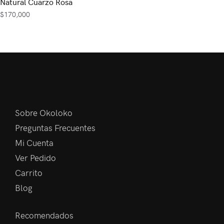
Natural Cuarzo Rosa
$
170,000
Sobre Okoloko
Preguntas Frecuentes
Mi Cuenta
Ver Pedido
Carrito
Blog
Recomendados