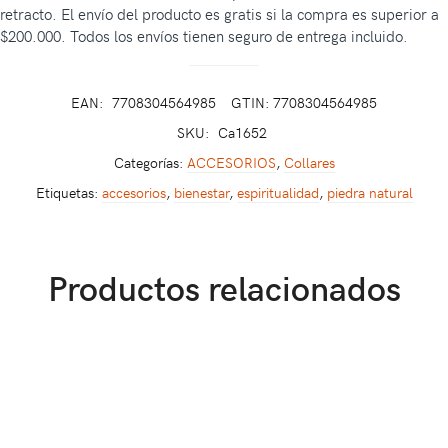
retracto. El envío del producto es gratis si la compra es superior a
$200.000. Todos los envíos tienen seguro de entrega incluido.
EAN:
7708304564985
GTIN: 7708304564985
SKU:
Ca1652
Categorías:
ACCESORIOS
,
Collares
Etiquetas:
accesorios
,
bienestar
,
espiritualidad
,
piedra natural
Productos relacionados