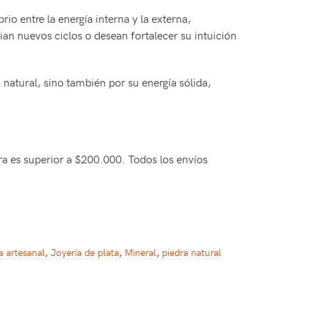
rio entre la energía interna y la externa,
ian nuevos ciclos o desean fortalecer su intuición
 natural, sino también por su energía sólida,
pra es superior a $200.000. Todos los envíos
a artesanal
,
Joyería de plata
,
Mineral
,
piedra natural