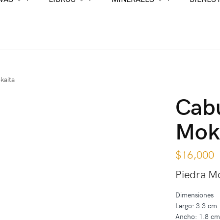
kaita
Cabu
Mok
$
16,000
Piedra M
Dimensiones
Largo: 3.3 cm
Ancho: 1.8 c