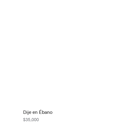
Dije en Ébano
$
35,000