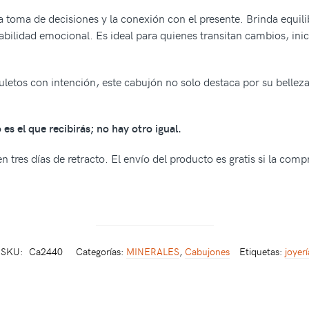
a toma de decisiones y la conexión con el presente. Brinda equilib
abilidad emocional. Es ideal para quienes transitan cambios, inic
uletos con intención, este cabujón no solo destaca por su belleza
es el que recibirás; no hay otro igual.
 tres días de retracto. El envío del producto es gratis si la com
SKU:
Ca2440
Categorías:
MINERALES
,
Cabujones
Etiquetas:
joyerí