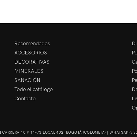
Recomendados
Di
ACCESORIOS
Po
DECORATIVAS
Ga
MINERALES
Po
SANACIÓN
Pe
Todo el catálogo
De
Contacto
Li
Op
 CARRERA 10 # 11-73 LOCAL 402, BOGOTÁ (COLOMBIA) | WHATSAPP:
3