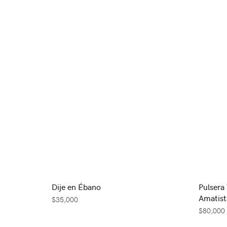
Dije en Ébano
Pulsera
Amatist
$
35,000
$
80,000