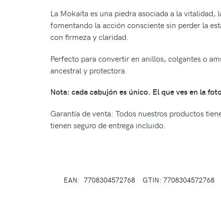
La Mokaíta es una piedra asociada a la vitalidad, l
fomentando la acción consciente sin perder la est
con firmeza y claridad.
Perfecto para convertir en anillos, colgantes o am
ancestral y protectora.
Nota: cada cabujón es único. El que ves en la foto 
Garantía de venta: Todos nuestros productos tienen
tienen seguro de entrega incluido.
EAN:
7708304572768
GTIN: 7708304572768