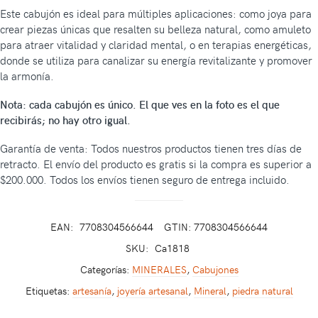
Este cabujón es ideal para múltiples aplicaciones: como joya para
crear piezas únicas que resalten su belleza natural, como amuleto
para atraer vitalidad y claridad mental, o en terapias energéticas,
donde se utiliza para canalizar su energía revitalizante y promover
la armonía.
Nota: cada cabujón es único. El que ves en la foto es el que
recibirás; no hay otro igual.
Garantía de venta: Todos nuestros productos tienen tres días de
retracto. El envío del producto es gratis si la compra es superior a
$200.000. Todos los envíos tienen seguro de entrega incluido.
EAN:
7708304566644
GTIN: 7708304566644
SKU:
Ca1818
Categorías:
MINERALES
,
Cabujones
Etiquetas:
artesanía
,
joyería artesanal
,
Mineral
,
piedra natural