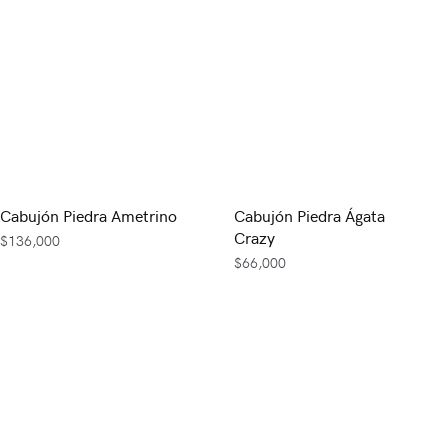
Cabujón Piedra Ametrino
Cabujón Piedra Ágata
Crazy
$
136,000
$
66,000