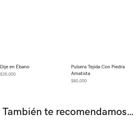
Dije en Ébano
Pulsera Tejida Con Piedra
Amatista
$
35,000
$
80,000
También te recomendamos…