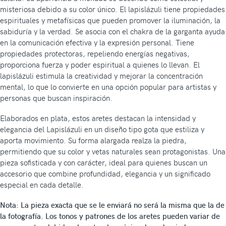
misteriosa debido a su color único. El lapislázuli tiene propiedades
espirituales y metafísicas que pueden promover la iluminación, la
sabiduría y la verdad. Se asocia con el chakra de la garganta ayuda
en la comunicación efectiva y la expresión personal. Tiene
propiedades protectoras, repeliendo energías negativas,
proporciona fuerza y ​​poder espiritual a quienes lo llevan. El
lapislázuli estimula la creatividad y mejorar la concentración
mental, lo que lo convierte en una opción popular para artistas y
personas que buscan inspiración.
Elaborados en plata, estos aretes destacan la intensidad y
elegancia del Lapislázuli en un diseño tipo gota que estiliza y
aporta movimiento. Su forma alargada realza la piedra,
permitiendo que su color y vetas naturales sean protagonistas. Una
pieza sofisticada y con carácter, ideal para quienes buscan un
accesorio que combine profundidad, elegancia y un significado
especial en cada detalle.
Nota: La pieza exacta que se le enviará no será la misma que la de
la fotografía. Los tonos y patrones de los aretes pueden variar de