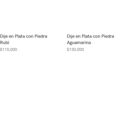
Dije en Plata con Piedra
Dije en Plata con Piedra
Rubí
Aguamarina
$
110,000
$
130,000