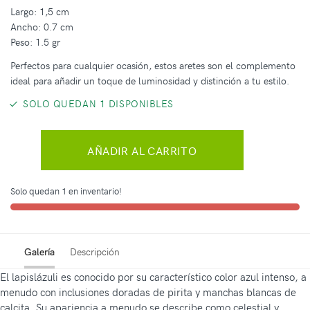
Largo: 1,5 cm
Ancho: 0.7 cm
Peso: 1.5 gr
Perfectos para cualquier ocasión, estos aretes son el complemento
ideal para añadir un toque de luminosidad y distinción a tu estilo.
SOLO QUEDAN 1 DISPONIBLES
AÑADIR AL CARRITO
Solo quedan 1 en inventario!
Galería
Descripción
El lapislázuli es conocido por su característico color azul intenso, a
menudo con inclusiones doradas de pirita y manchas blancas de
calcita. Su apariencia a menudo se describe como celestial y