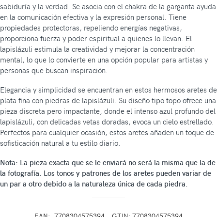
sabiduría y la verdad. Se asocia con el chakra de la garganta ayuda
en la comunicación efectiva y la expresión personal. Tiene
propiedades protectoras, repeliendo energías negativas,
proporciona fuerza y ​​poder espiritual a quienes lo llevan. El
lapislázuli estimula la creatividad y mejorar la concentración
mental, lo que lo convierte en una opción popular para artistas y
personas que buscan inspiración.
Elegancia y simplicidad se encuentran en estos hermosos aretes de
plata fina con piedras de lapislázuli. Su diseño tipo topo ofrece una
pieza discreta pero impactante, donde el intenso azul profundo del
lapislázuli, con delicadas vetas doradas, evoca un cielo estrellado.
Perfectos para cualquier ocasión, estos aretes añaden un toque de
sofisticación natural a tu estilo diario.
Nota: La pieza exacta que se le enviará no será la misma que la de
la fotografía. Los tonos y patrones de los aretes pueden variar de
un par a otro debido a la naturaleza única de cada piedra.
EAN:
7708304575394
GTIN: 7708304575394