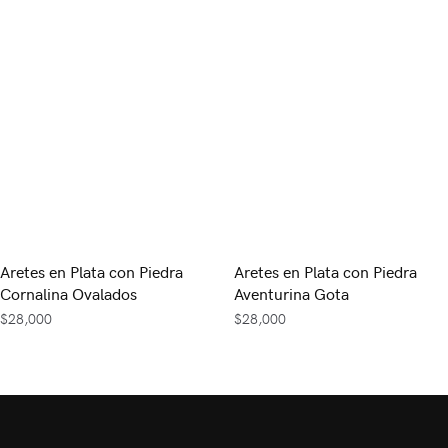
Aretes en Plata con Piedra
Aretes en Plata con Piedra
Cornalina Ovalados
Aventurina Gota
$
28,000
$
28,000