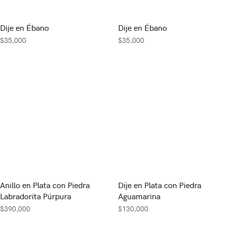
Dije en Ébano
Dije en Ébano
$
35,000
$
35,000
Anillo en Plata con Piedra
Dije en Plata con Piedra
Labradorita Púrpura
Aguamarina
$
390,000
$
130,000