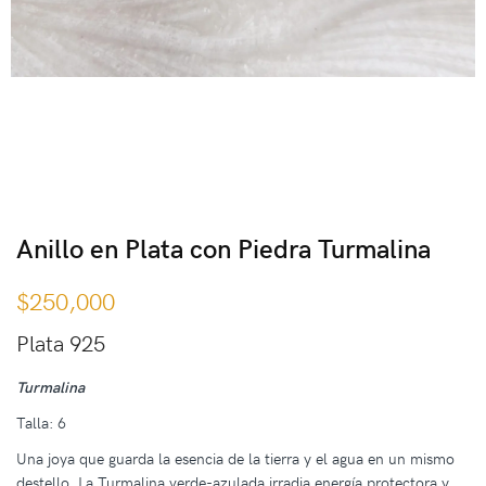
Anillo en Plata con Piedra Turmalina
$
250,000
Plata 925
Turmalina
Talla: 6
Una joya que guarda la esencia de la tierra y el agua en un mismo
destello. La Turmalina verde-azulada irradia energía protectora y