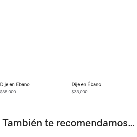
Dije en Ébano
Dije en Ébano
$
35,000
$
35,000
También te recomendamos…