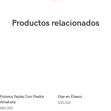
Productos relacionados
Pulsera Tejida Con Piedra
Dije en Ébano
Amatista
$
35,000
$
80,000