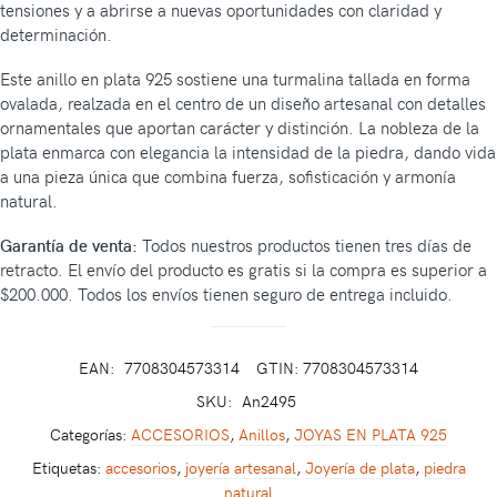
tensiones y a abrirse a nuevas oportunidades con claridad y
determinación.
Este anillo en plata 925 sostiene una turmalina tallada en forma
ovalada, realzada en el centro de un diseño artesanal con detalles
ornamentales que aportan carácter y distinción. La nobleza de la
plata enmarca con elegancia la intensidad de la piedra, dando vida
a una pieza única que combina fuerza, sofisticación y armonía
natural.
Garantía de venta:
Todos nuestros productos tienen tres días de
retracto. El envío del producto es gratis si la compra es superior a
$200.000. Todos los envíos tienen seguro de entrega incluido.
EAN:
7708304573314
GTIN: 7708304573314
SKU:
An2495
Categorías:
ACCESORIOS
,
Anillos
,
JOYAS EN PLATA 925
Etiquetas:
accesorios
,
joyería artesanal
,
Joyería de plata
,
piedra
natural