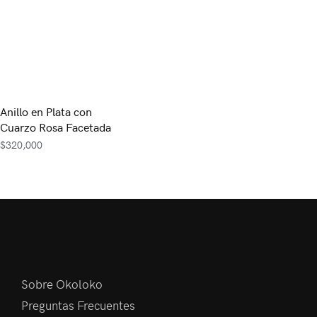
Anillo en Plata con
Cuarzo Rosa Facetada
$
320,000
Sobre Okoloko
Preguntas Frecuentes