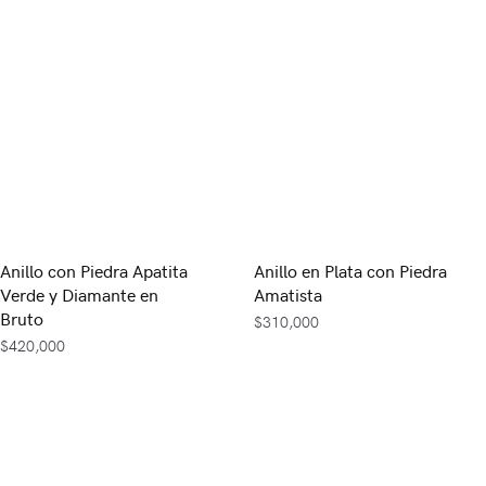
Anillo con Piedra Apatita
Anillo en Plata con Piedra
Verde y Diamante en
Amatista
Bruto
$
310,000
$
420,000