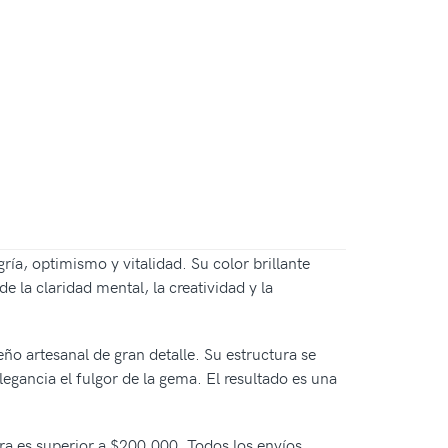
ía, optimismo y vitalidad. Su color brillante
de la claridad mental, la creatividad y la
ño artesanal de gran detalle. Su estructura se
egancia el fulgor de la gema. El resultado es una
pra es superior a $200.000. Todos los envíos