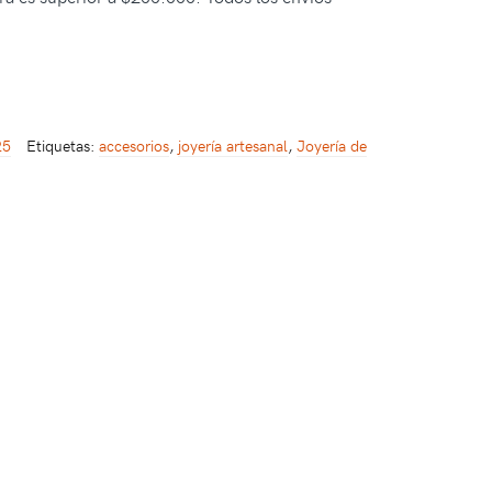
25
Etiquetas:
accesorios
,
joyería artesanal
,
Joyería de