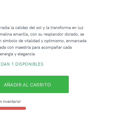
radia la calidez del sol y la transforma en luz
urmalina amarilla, con su resplandor dorado, se
n símbolo de vitalidad y optimismo, enmarcada
ajada con maestría para acompañar cada
nergía y elegancia.
DAN 1 DISPONIBLES
AÑADIR AL CARRITO
n inventario!