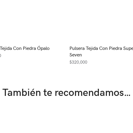
 Tejida Con Piedra Ópalo
Pulsera Tejida Con Piedra Sup
Seven
0
$
320,000
También te recomendamos…