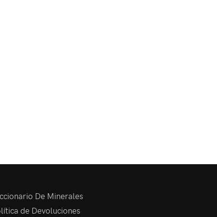
ccionario De Minerales
lítica de Devoluciones