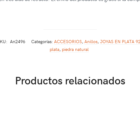
KU:
An2496
Categorías:
ACCESORIOS
,
Anillos
,
JOYAS EN PLATA 9
plata
,
piedra natural
Productos relacionados