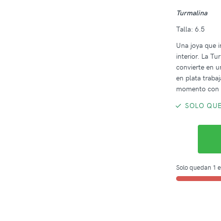
Turmalina
Talla: 6.5
Una joya que ir
interior. La T
convierte en u
en plata trab
momento con e
SOLO QUE
Solo quedan 1 e