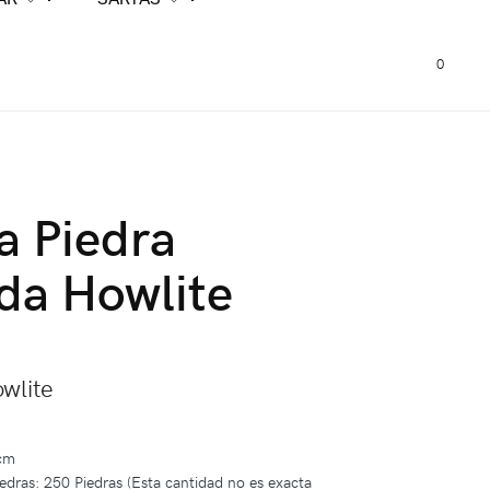
0
a Piedra
da Howlite
wlite
 cm
edras: 250 Piedras (Esta cantidad no es exacta