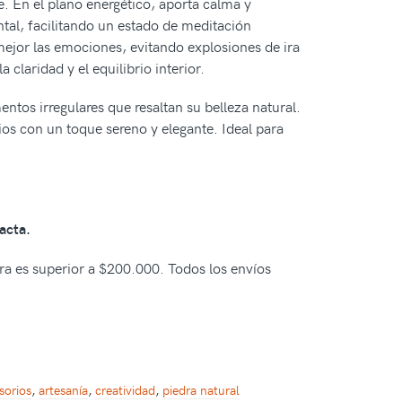
. En el plano energético, aporta calma y
ntal, facilitando un estado de meditación
ejor las emociones, evitando explosiones de ira
laridad y el equilibrio interior.
entos irregulares que resaltan su belleza natural.
os con un toque sereno y elegante. Ideal para
acta.
pra es superior a $200.000. Todos los envíos
sorios
,
artesanía
,
creatividad
,
piedra natural