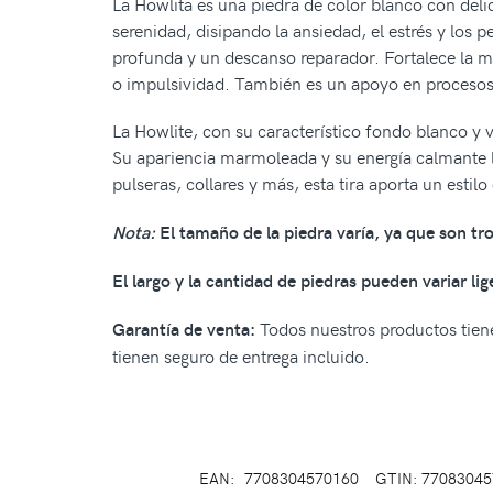
La Howlita es una piedra de color blanco con deli
serenidad, disipando la ansiedad, el estrés y los 
profunda y un descanso reparador. Fortalece la m
o impulsividad. También es un apoyo en procesos 
La Howlite, con su característico fondo blanco y v
Su apariencia marmoleada y su energía calmante l
pulseras, collares y más, esta tira aporta un estil
Nota:
El tamaño de la piedra varía, ya que son t
El largo y la cantidad de piedras pueden variar li
Todos nuestros productos tiene
Garantía de venta:
tienen seguro de entrega incluido.
EAN:
7708304570160
GTIN: 7708304