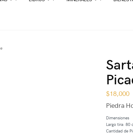
te
Sart
Pica
$
18,000
Piedra Ho
Dimensiones
Largo tira: 80
Cantidad de Pi