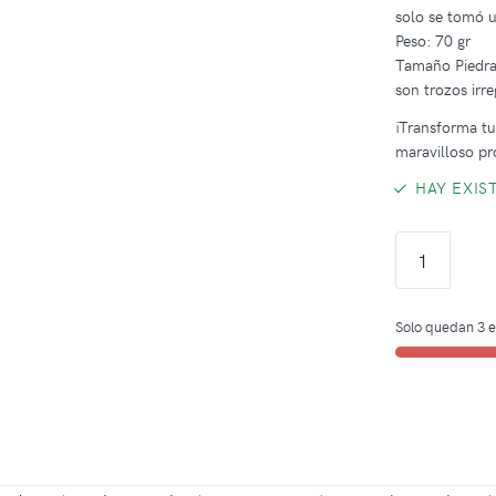
solo se tomó u
Peso: 70 gr
Tamaño Piedras
son trozos irre
¡Transforma tus
maravilloso pr
HAY EXIS
Solo quedan 3 e