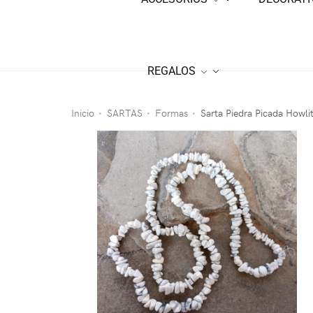
REGALOS
Inicio
SARTAS
Formas
Sarta Piedra Picada Howli
•
•
•