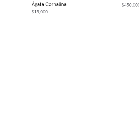
Ágata Cornalina
$
450,00
$
15,000