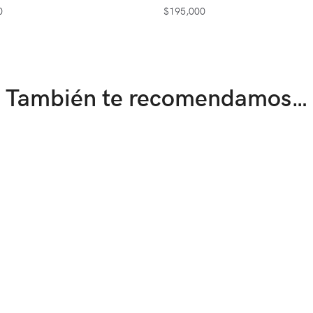
0
$
195,000
También te recomendamos…