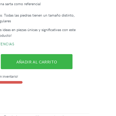
na sarta como referencia)
: Todas las piedras tienen un tamaño distinto,
gulares
 ideas en piezas únicas y significativas con este
oducto!
TENCIAS
AÑADIR AL CARRITO
n inventario!