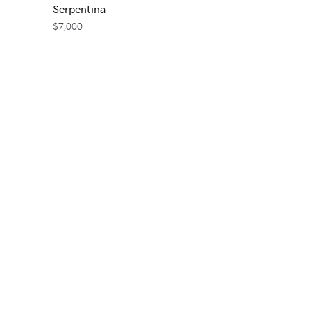
Serpentina
$
7,000