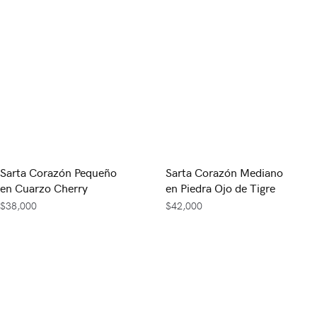
Sarta Corazón Pequeño
Sarta Corazón Mediano
en Cuarzo Cherry
en Piedra Ojo de Tigre
$
38,000
$
42,000