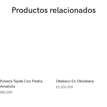
Productos relacionados
Pulsera Tejida Con Piedra
Obelisco En Obsidiana
Amatista
$
3,200,000
$
80,000