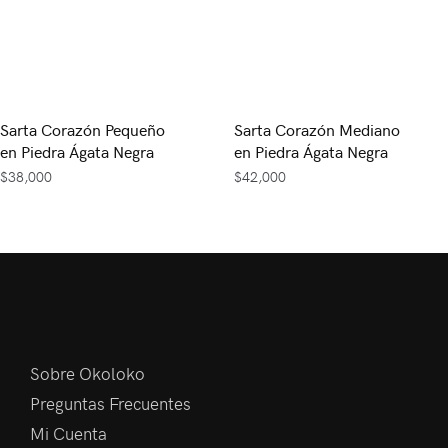
Sarta Corazón Pequeño
Sarta Corazón Mediano
en Piedra Ágata Negra
en Piedra Ágata Negra
$
38,000
$
42,000
Sobre Okoloko
Preguntas Frecuentes
Mi Cuenta