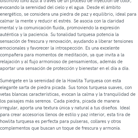
distintivo tono azul a través de un proceso de inyección de color,
evocando la serenidad del cielo y el agua. Desde el ámbito
energético, se considera una piedra de paz y equilibrio, ideal para
calmar la mente y reducir el estrés. Se asocia con la claridad
mental y la comunicación fluida, promoviendo la expresión
auténtica y la paciencia. Su tonalidad turquesa potencia la
sensación de frescura y renovación, ayudando a liberar tensiones
emocionales y favorecer la introspección. Es una excelente
compañera para momentos de meditación, ya que invita a la
relajación y al flujo armonioso de pensamientos, además de
aportar una sensación de protección y bienestar en el día a día.
Sumérgete en la serenidad de la Howlita Turquesa con esta
elegante sarta de piedra picada. Sus tonos turquesa suaves, con
vetas blancas características, evocan la calma y la tranquilidad de
los paisajes más serenos. Cada piedra, picada de manera
irregular, aporta una textura única y natural a tus diseños. Ideal
para crear accesorios llenos de estilo y paz interior, esta tira de
howlita turquesa es perfecta para pulseras, collares y otros
complementos que buscan un toque de frescura y armonía.