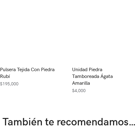
Pulsera Tejida Con Piedra
Unidad Piedra
Rubí
Tamboreada Ágata
Amarilla
$
195,000
$
4,000
También te recomendamos…