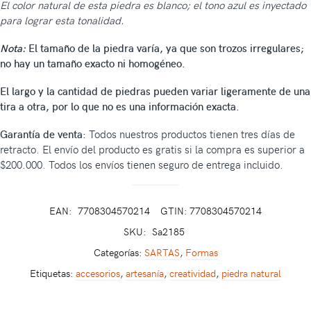
El color natural de esta piedra es blanco; el tono azul es inyectado
para lograr esta tonalidad.
Nota:
El tamaño de la piedra varía, ya que son trozos irregulares;
no hay un tamaño exacto ni homogéneo.
El largo y la cantidad de piedras pueden variar ligeramente de una
tira a otra, por lo que no es una información exacta.
Garantía de venta:
Todos nuestros productos tienen tres días de
retracto. El envío del producto es gratis si la compra es superior a
$200.000. Todos los envíos tienen seguro de entrega incluido.
EAN:
7708304570214
GTIN: 7708304570214
SKU:
Sa2185
Categorías:
SARTAS
,
Formas
Etiquetas:
accesorios
,
artesanía
,
creatividad
,
piedra natural