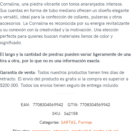
Cornalina, una piedra vibrante con tonos anaranjados intensos.
Sus cuentas en forma de tubo mediano ofrecen un diseño elegante
y versátil, ideal para la confección de collares, pulseras y otros
accesorios. La Cornalina es reconocida por su energía revitalizante
y su conexión con la creatividad y la motivación. Una elección
perfecta para quienes buscan materiales llenos de color y
significado.
El largo y la cantidad de piedras pueden variar ligeramente de una
tira a otra, por lo que no es una información exacta.
Garantía de venta:
Todos nuestros productos tienen tres días de
retracto. El envío del producto es gratis si la compra es superior a
$200.000. Todos los envíos tienen seguro de entrega incluido.
EAN:
7708304569942
GTIN: 7708304569942
SKU:
Sa2158
Categorías:
SARTAS
,
Formas
Etiquetas:
accesorios
,
artesanía
,
creatividad
,
piedra natural