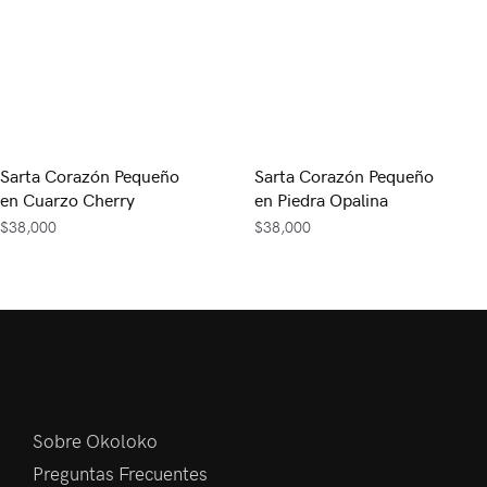
Sarta Corazón Pequeño
Sarta Corazón Pequeño
en Cuarzo Cherry
en Piedra Opalina
$
38,000
$
38,000
Sobre Okoloko
Preguntas Frecuentes