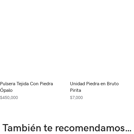
Pulsera Tejida Con Piedra
Unidad Piedra en Bruto
Ópalo
Pirita
$
450,000
$
7,000
También te recomendamos…