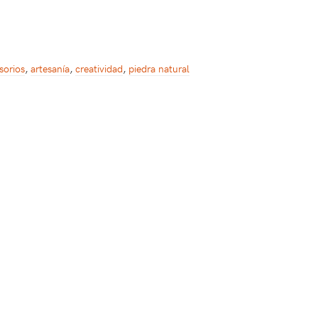
sorios
,
artesanía
,
creatividad
,
piedra natural