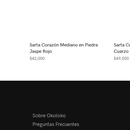
Sarta Corazón Mediano en Piedra
Sarta C
Jaspe Rojo
Cuarzo
$
42,000
$
49,000
Sobre Okoloko
Preguntas Frecuentes