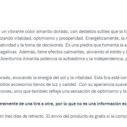
 un vibrante color amarillo dorado, con destellos sutiles que la
olizando vitalidad, optimismo y prosperidad. Energéticamente, la
eatividad y la toma de decisiones. Es una piedra que fomenta la a
egativas. Además, tiene efectos calmantes, aliviando el estrés y 
 Aventurina Amarilla potencia la autoestima y la independencia,
orado, evocando la energía del sol y la vitalidad. Esta tira est
 otros accesorios llenos de luz y calidez. Con su apariencia suave 
aciones, sino que también refleja una sensación de optimismo y bi
geramente de una tira a otra, por lo que no es una información ex
n tres días de retracto. El envío del producto es gratis si la com