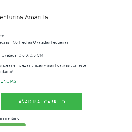
enturina Amarilla
 cm
edras : 50 Piedras Ovaladas Pequeñas
 Ovalada: 0.8 X 0.5 CM
 ideas en piezas únicas y significativas con este
oducto!
TENCIAS
AÑADIR AL CARRITO
n inventario!