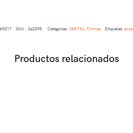
569317
SKU:
Sa2095
Categorías:
SARTAS
,
Formas
Etiquetas:
acce
Productos relacionados