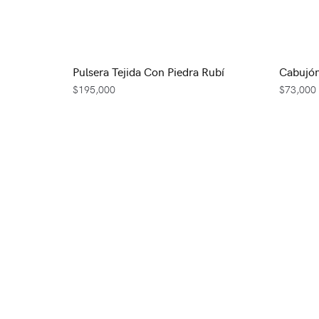
Pulsera Tejida Con Piedra Rubí
Cabujón
$
195,000
$
73,000