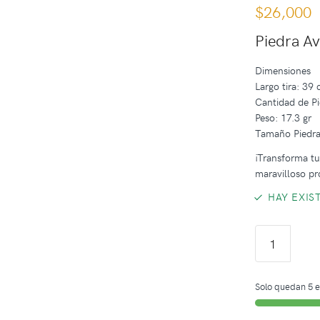
$
26,000
Piedra Av
Dimensiones
Largo tira: 39
Cantidad de Pi
Peso: 17.3 gr
Tamaño Piedra
¡Transforma tus
maravilloso pr
HAY EXIS
Solo quedan 5 e