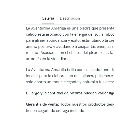
Galería
Descripción
La Aventurina Amarilla es una piedra que presenta
cálido está asociado con la energía del sol, simb
para atraer abundancia y éxito, estimulando la cr
ánimo positivo y ayudando a disipar las energías n
mismo. Asociada con el chakra del plexo solar, la
armonía en la vida diaria.
La Aventurina Amarilla brilla con su cálido tono d
ideales para la elaboración de collares, pulseras y
solo aporta un toque elegante y natural a tus cre
El largo y la cantidad de piedras pueden variar li
Todos nuestros productos tiene
Garantía de venta:
tienen seguro de entrega incluido.