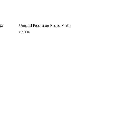
da
Unidad Piedra en Bruto Pirita
$
7,000