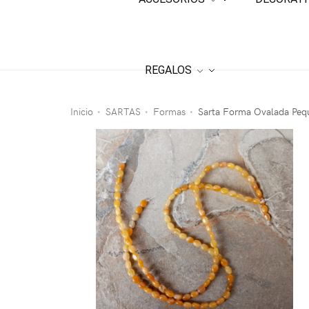
REGALOS
Inicio
SARTAS
Formas
Sarta Forma Ovalada Pequ
•
•
•