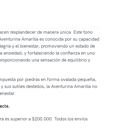
 hacen resplandecer de manera única. Este tono
 Aventurina Amarilla es conocida por su capacidad
legría y el bienestar, promoviendo un estado de
la ansiedad, y fortaleciendo la confianza en uno
 proporcionando una sensación de equilibrio y
á compuesta por piedras en forma ovalada pequeña,
y sus sutiles destellos, la Aventurina Amarilla no
enestar.
acta.
pra es superior a $200.000. Todos los envíos