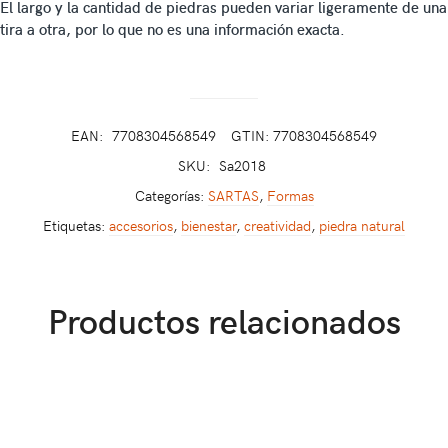
El largo y la cantidad de piedras pueden variar ligeramente de una
tira a otra, por lo que no es una información exacta.
EAN:
7708304568549
GTIN: 7708304568549
SKU:
Sa2018
Categorías:
SARTAS
,
Formas
Etiquetas:
accesorios
,
bienestar
,
creatividad
,
piedra natural
Productos relacionados