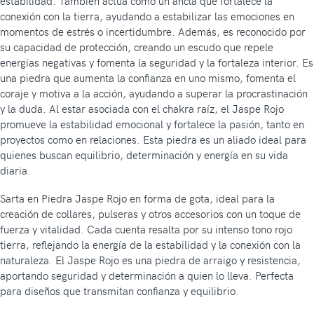
estabilidad. También actúa como un ancla que fortalece la
conexión con la tierra, ayudando a estabilizar las emociones en
momentos de estrés o incertidumbre. Además, es reconocido por
su capacidad de protección, creando un escudo que repele
energías negativas y fomenta la seguridad y la fortaleza interior. Es
una piedra que aumenta la confianza en uno mismo, fomenta el
coraje y motiva a la acción, ayudando a superar la procrastinación
y la duda. Al estar asociada con el chakra raíz, el Jaspe Rojo
promueve la estabilidad emocional y fortalece la pasión, tanto en
proyectos como en relaciones. Esta piedra es un aliado ideal para
quienes buscan equilibrio, determinación y energía en su vida
diaria.
Sarta en Piedra Jaspe Rojo en forma de gota, ideal para la
creación de collares, pulseras y otros accesorios con un toque de
fuerza y vitalidad. Cada cuenta resalta por su intenso tono rojo
tierra, reflejando la energía de la estabilidad y la conexión con la
naturaleza. El Jaspe Rojo es una piedra de arraigo y resistencia,
aportando seguridad y determinación a quien lo lleva. Perfecta
para diseños que transmitan confianza y equilibrio.