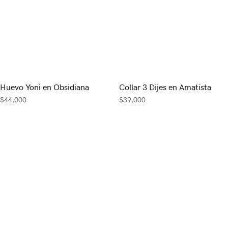
Huevo Yoni en Obsidiana
Collar 3 Dijes en Amatista
$
44,000
$
39,000