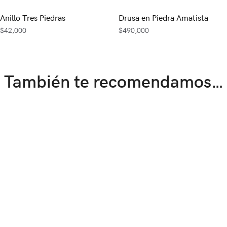
Anillo Tres Piedras
Drusa en Piedra Amatista
$
42,000
$
490,000
También te recomendamos…