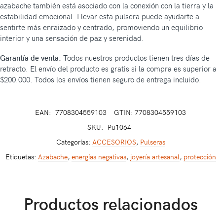
azabache también está asociado con la conexión con la tierra y la
estabilidad emocional. Llevar esta pulsera puede ayudarte a
sentirte más enraizado y centrado, promoviendo un equilibrio
interior y una sensación de paz y serenidad.
Garantía de venta:
Todos nuestros productos tienen tres días de
retracto. El envío del producto es gratis si la compra es superior a
$200.000. Todos los envíos tienen seguro de entrega incluido.
EAN:
7708304559103
GTIN: 7708304559103
SKU:
Pu1064
Categorías:
ACCESORIOS
,
Pulseras
Etiquetas:
Azabache
,
energías negativas
,
joyería artesanal
,
protección
Productos relacionados