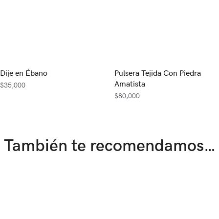
Dije en Ébano
Pulsera Tejida Con Piedra
Amatista
$
35,000
$
80,000
También te recomendamos…