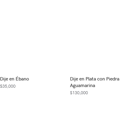
Dije en Ébano
Dije en Plata con Piedra
Aguamarina
$
35,000
$
130,000