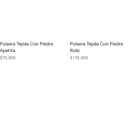
Pulsera Tejida Con Piedra
Pulsera Tejida Con Piedra
Apatita
Rubí
$
70,000
$
195,000