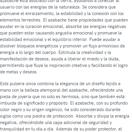
azabache está asociado con la tierra, ayudando a conectar al
usuario con las energías de la naturaleza. Se considera que
promueve el enraizamiento, la estabilidad y la conexión con los
elementos terrestres. El azabache tiene propiedades que pueden
ayudar en la curación emocional, absorbe las energías negativas
que pueden estar causando angustia emocional y promueve la
estabilidad emocional y el equilibrio interior. Puede ayudar a
disolver bloqueos energéticos y promover un flujo armonioso de
energía a lo largo del cuerpo. Estimula la creatividad y la
manifestación de deseos, ayuda a liberar el miedo y la duda,
permitiendo que fluya la inspiración creativa y facilitando el logro
de metas y deseos.
Esta pulsera única combina la elegancia de un diseño tejido a
mano con la belleza atemporal del azabache, ofreciéndote una
pieza de joyería que no solo es hermosa, sino que también está
imbuida de significado y propósito. El azabache, con su profundo
color negro y su origen orgánico, ha sido considerado durante
siglos como una piedra de protección. Absorbe y disipa la energía
negativa, ofreciéndote una capa adicional de seguridad y
tranquilidad en tu día a día. Además de su poder protector, el