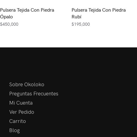
Pulsera Tejida Con Piedra
Pulsera Tejida Con Piedra
Ópalo
Rubí
$
450,000
$
195,000
Sobre Okoloko
Preguntas Frecuentes
Mi Cuenta
Ver Pedido
Carrito
Blog