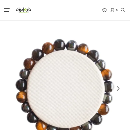
0
No hay productos en el carrito.