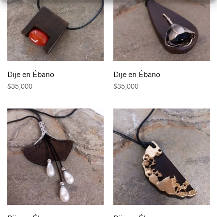
Dije en Ébano
Dije en Ébano
$
35,000
$
35,000