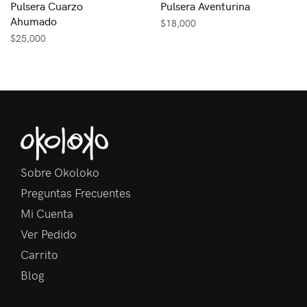
Pulsera Cuarzo
Pulsera Aventurina
Ahumado
$
18,000
$
25,000
Sobre Okoloko
Preguntas Frecuentes
Mi Cuenta
Ver Pedido
Carrito
Blog