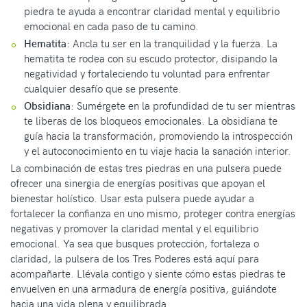
piedra te ayuda a encontrar claridad mental y equilibrio
emocional en cada paso de tu camino.
Hematita
: Ancla tu ser en la tranquilidad y la fuerza. La
hematita te rodea con su escudo protector, disipando la
negatividad y fortaleciendo tu voluntad para enfrentar
cualquier desafío que se presente.
Obsidiana
: Sumérgete en la profundidad de tu ser mientras
te liberas de los bloqueos emocionales. La obsidiana te
guía hacia la transformación, promoviendo la introspección
y el autoconocimiento en tu viaje hacia la sanación interior.
La combinación de estas tres piedras en una pulsera puede
ofrecer una sinergia de energías positivas que apoyan el
bienestar holístico. Usar esta pulsera puede ayudar a
fortalecer la confianza en uno mismo, proteger contra energías
negativas y promover la claridad mental y el equilibrio
emocional. Ya sea que busques protección, fortaleza o
claridad, la pulsera de los Tres Poderes está aquí para
acompañarte. Llévala contigo y siente cómo estas piedras te
envuelven en una armadura de energía positiva, guiándote
hacia una vida plena y equilibrada.