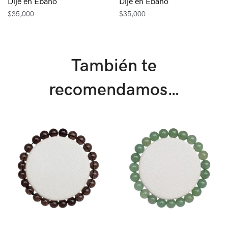
Dije en Ébano
Dije en Ébano
$
35,000
$
35,000
También te
recomendamos…