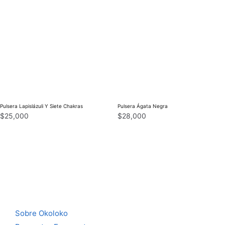
Pulsera Lapislázuli Y Siete Chakras
Pulsera Ágata Negra
$
25,000
$
28,000
Sobre Okoloko