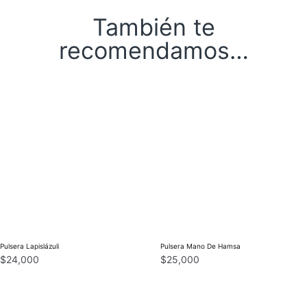
También te
recomendamos…
Pulsera Lapislázuli
Pulsera Mano De Hamsa
$
24,000
$
25,000