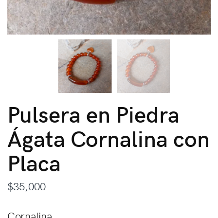
Pulsera en Piedra
Ágata Cornalina con
Placa
$
35,000
Cornalina