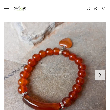
0
No hay productos en el carrito.