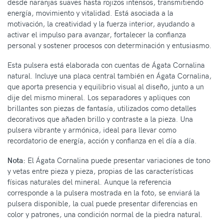
desde naranjas suaves hasta rojizos intensos, transmitiendo
energía, movimiento y vitalidad. Está asociada a la
motivación, la creatividad y la fuerza interior, ayudando a
activar el impulso para avanzar, fortalecer la confianza
personal y sostener procesos con determinación y entusiasmo.
Esta pulsera está elaborada con cuentas de Ágata Cornalina
natural. Incluye una placa central también en Ágata Cornalina,
que aporta presencia y equilibrio visual al diseño, junto a un
dije del mismo mineral. Los separadores y apliques con
brillantes son piezas de fantasía, utilizados como detalles
decorativos que añaden brillo y contraste a la pieza. Una
pulsera vibrante y armónica, ideal para llevar como
recordatorio de energía, acción y confianza en el día a día.
Nota:
El Ágata Cornalina puede presentar variaciones de tono
y vetas entre pieza y pieza, propias de las características
físicas naturales del mineral. Aunque la referencia
corresponde a la pulsera mostrada en la foto, se enviará la
pulsera disponible, la cual puede presentar diferencias en
color y patrones, una condición normal de la piedra natural.