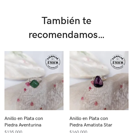
También te
recomendamos…
Anillo en Plata con
Anillo en Plata con
Piedra Aventurina
Piedra Amatista Star
$
135,000
$
160,000