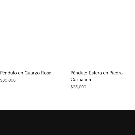
Péndulo en Cuarzo Rosa
Péndulo Esfera en Piedra
Cornalina
$
35,000
$
25,000