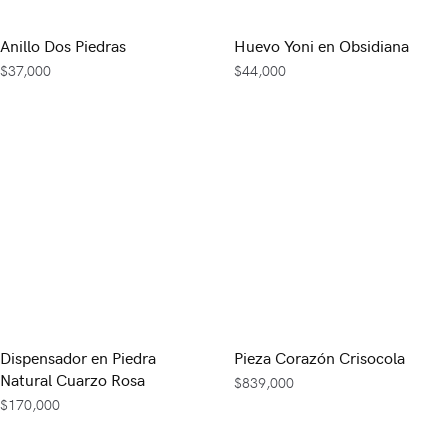
Anillo Dos Piedras
Huevo Yoni en Obsidiana
$
37,000
$
44,000
Dispensador en Piedra
Pieza Corazón Crisocola
Natural Cuarzo Rosa
$
839,000
$
170,000