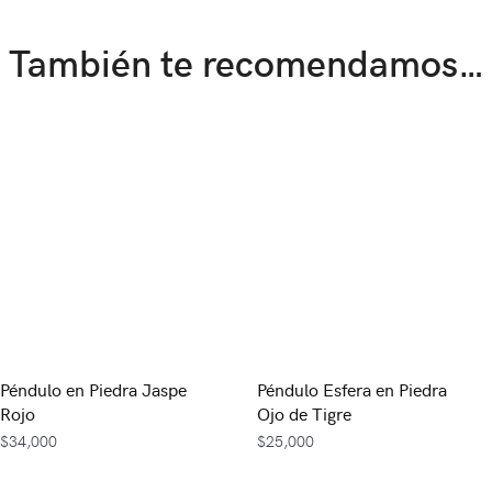
También te recomendamos…
Péndulo en Piedra Jaspe
Péndulo Esfera en Piedra
Rojo
Ojo de Tigre
$
34,000
$
25,000