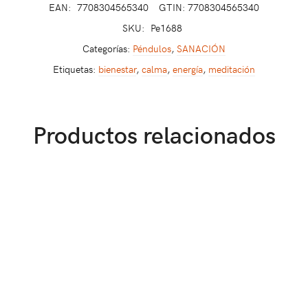
EAN:
7708304565340
GTIN: 7708304565340
SKU:
Pe1688
Categorías:
Péndulos
,
SANACIÓN
Etiquetas:
bienestar
,
calma
,
energía
,
meditación
Productos relacionados