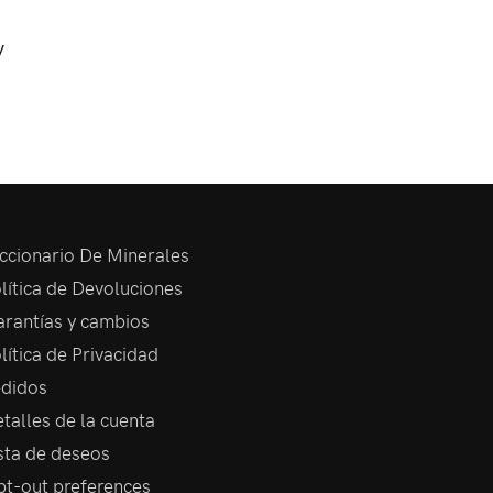
y
ccionario De Minerales
lítica de Devoluciones
rantías y cambios
lítica de Privacidad
didos
talles de la cuenta
sta de deseos
t-out preferences