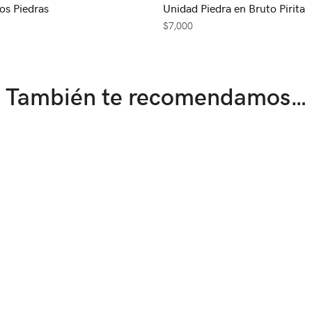
os Piedras
Unidad Piedra en Bruto Pirita
$
7,000
También te recomendamos…