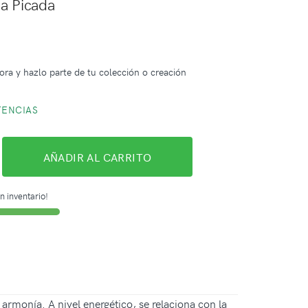
a Picada
ora y hazlo parte de tu colección o creación
TENCIAS
AÑADIR AL CARRITO
n inventario!
armonía. A nivel energético, se relaciona con la