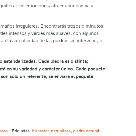
uilibrar las emociones, atraer abundancia y
maños irregulares. Encontrarás trozos diminutos
des intensos y verdes más suaves, con algunos
n la autenticidad de las piedras sin intervenir, o
estandarizadas. Cada piedra es distinta;
stá en su variedad y carácter único. Cada paquete
 son solo un referente; se enviará el paquete
iosas
Etiquetas:
bienestar
,
naturaleza
,
piedra natural
,