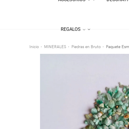
REGALOS
Inicio
MINERALES
Piedras en Bruto
Paquete Esm
•
•
•