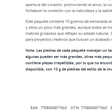
apertura del corazón, promoviendo el amor, la co
fortalecer la conexión con la naturaleza y la sabidu
Este paquete contiene 10 gramos de esmeralda en
y otros un poco más grandes, aunque todos se ma
matices grisáceos que reflejan su estado natural. S
para proyectos creativos que buscan un acabado n
Nota: Las piedras de cada paquete manejan un ta
algunas pueden ser más grandes, otras más pequeñ
contiene piezas irrepetibles, por lo que no encon
disponible, con 10 g de piedras del estilo de la i
EAN:
7708304571563
GTIN: 7708304571563