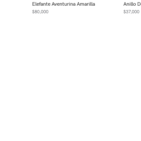
Elefante Aventurina Amarilla
Anillo D
$
80,000
$
37,000