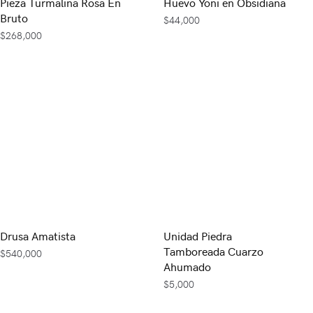
Pieza Turmalina Rosa En
Huevo Yoni en Obsidiana
Bruto
$
44,000
$
268,000
Drusa Amatista
Unidad Piedra
Tamboreada Cuarzo
$
540,000
Ahumado
$
5,000