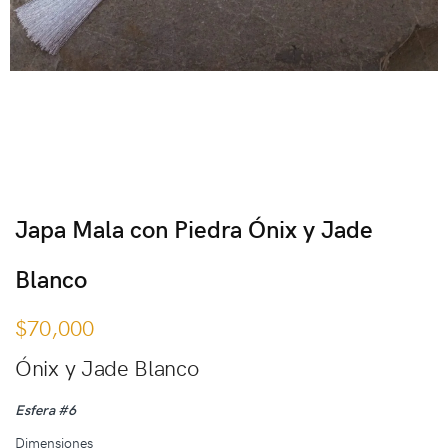
Japa Mala con Piedra Ónix y Jade
Blanco
$
70,000
Ónix y Jade Blanco
Esfera #6
Dimensiones