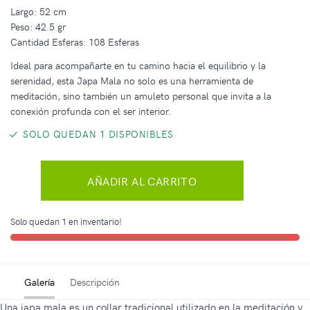
Largo: 52 cm
Peso: 42.5 gr
Cantidad Esferas: 108 Esferas
Ideal para acompañarte en tu camino hacia el equilibrio y la
serenidad, esta Japa Mala no solo es una herramienta de
meditación, sino también un amuleto personal que invita a la
conexión profunda con el ser interior.
SOLO QUEDAN 1 DISPONIBLES
AÑADIR AL CARRITO
Solo quedan 1 en inventario!
Galería
Descripción
Una japa mala es un collar tradicional utilizado en la meditación y