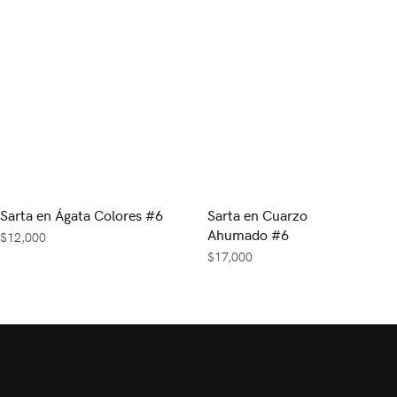
Sarta en Ágata Colores #6
Sarta en Cuarzo
Ahumado #6
$
12,000
$
17,000