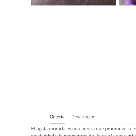
Galería
Descripción
El ágata morada es una piedra que promueve la est
creatividad y la concentración, lo que la convier