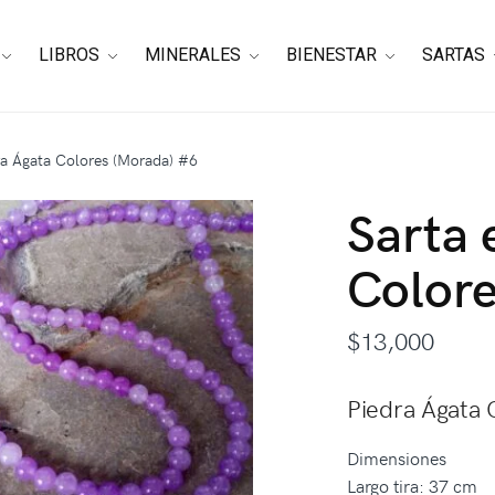
LIBROS
MINERALES
BIENESTAR
SARTAS
ra Ágata Colores (Morada) #6
Sarta 
Colore
$
13,000
Piedra Ágata 
Dimensiones
Largo tira: 37 cm