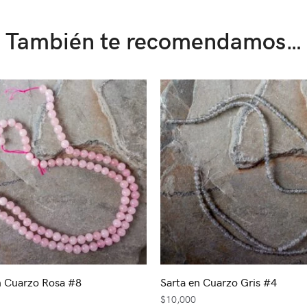
También te recomendamos…
n Cuarzo Rosa #8
Sarta en Cuarzo Gris #4
$
10,000