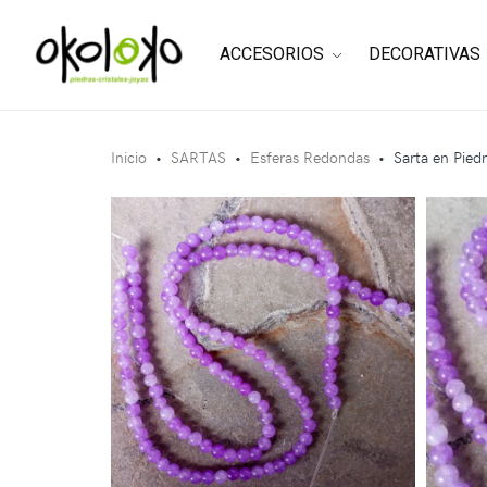
ACCESORIOS
DECORATIVAS
Inicio
•
SARTAS
•
Esferas Redondas
•
Sarta en Pied