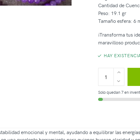
Cantidad de Cuenc
Peso: 19.1 gr
Tamaño esfera: 6
¡Transforma tus ide
maravilloso produc
HAY EXISTENCI
Solo quedan 7 en invent
abilidad emocional y mental, ayudando a equilibrar las energías
te en una excelente herramienta para quienes buscan claridad y en