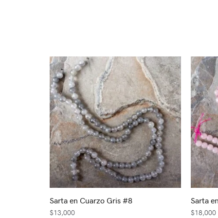
Sarta en Cuarzo Gris #8
Sarta e
$
13,000
$
18,000