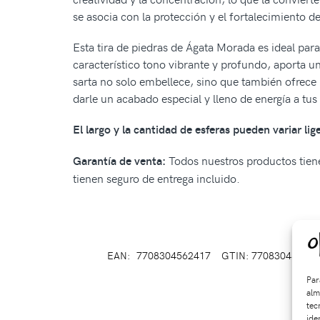
se asocia con la protección y el fortalecimiento de
Esta tira de piedras de Ágata Morada es ideal para
característico tono vibrante y profundo, aporta un
sarta no solo embellece, sino que también ofrece p
darle un acabado especial y lleno de energía a tus
El largo y la cantidad de esferas pueden variar li
Todos nuestros productos tiene
Garantía de venta:
tienen seguro de entrega incluido.
EAN:
7708304562417
GTIN: 770830456241
Par
alm
tec
ide