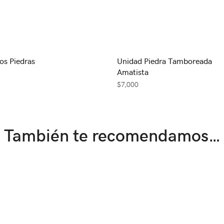
os Piedras
Unidad Piedra Tamboreada
Amatista
$
7,000
También te recomendamos…