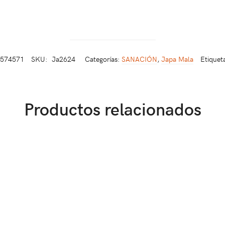
4574571
SKU:
Ja2624
Categorías:
SANACIÓN
,
Japa Mala
Etiquet
Productos relacionados