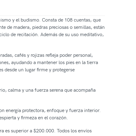
nduismo y el budismo. Consta de 108 cuentas, que
te de madera, piedras preciosas o semillas, están
 ciclo de recitación. Además de su uso meditativo,
radas, cafés y rojizas refleja poder personal,
nes, ayudando a mantener los pies en la tierra
es desde un lugar firme y protegerse
ibrio, calma y una fuerza serena que acompaña
on energía protectora, enfoque y fuerza interior.
espierta y firmeza en el corazón.
pra es superior a $200.000. Todos los envíos