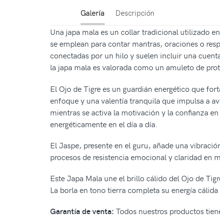
Galería
Descripción
Una japa mala es un collar tradicional utilizado 
se emplean para contar mantras, oraciones o resp
conectadas por un hilo y suelen incluir una cuent
la japa mala es valorada como un amuleto de prote
El Ojo de Tigre es un guardián energético que forta
enfoque y una valentía tranquila que impulsa a a
mientras se activa la motivación y la confianza e
energéticamente en el día a día.
El Jaspe, presente en el guru, añade una vibració
procesos de resistencia emocional y claridad en
Este Japa Mala une el brillo cálido del Ojo de Tig
La borla en tono tierra completa su energía cálid
Todos nuestros productos tienen
Garantía de venta: