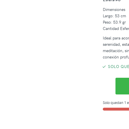
Dimensiones
Largo: 53 cm
Peso: 53.9 gr
Cantidad Esfer
Ideal para aco
serenidad, est
meditación, si
conexión profu
SOLO QUE
Solo quedan 1 e