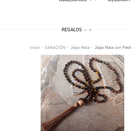
REGALOS
Inicio
SANACIÓN
Japa Mala
Japa Mala con Piedr
•
•
•