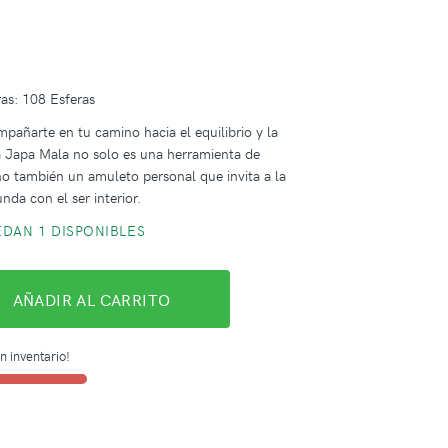
as: 108 Esferas
mpañarte en tu camino hacia el equilibrio y la
a Japa Mala no solo es una herramienta de
no también un amuleto personal que invita a la
nda con el ser interior.
DAN 1 DISPONIBLES
AÑADIR AL CARRITO
n inventario!