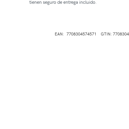
tienen seguro de entrega incluido.
EAN:
7708304574571
GTIN: 770830