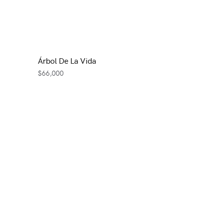
Árbol De La Vida
$
66,000