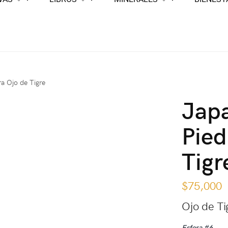
a Ojo de Tigre
Jap
Pied
Tigr
$
75,000
Ojo de Ti
Esfera #6