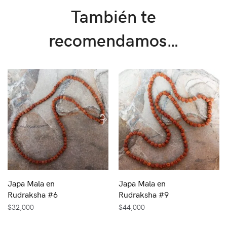
También te
recomendamos…
Japa Mala en
Japa Mala en
Rudraksha #6
Rudraksha #9
$
32,000
$
44,000