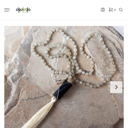
0
No hay productos en el carrito.