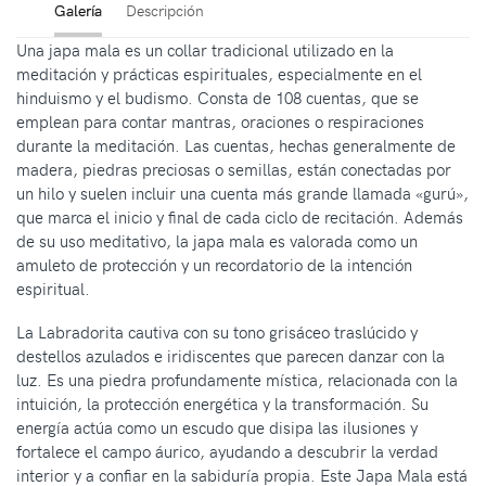
Galería
Descripción
Una japa mala es un collar tradicional utilizado en la
meditación y prácticas espirituales, especialmente en el
hinduismo y el budismo. Consta de 108 cuentas, que se
emplean para contar mantras, oraciones o respiraciones
durante la meditación. Las cuentas, hechas generalmente de
madera, piedras preciosas o semillas, están conectadas por
un hilo y suelen incluir una cuenta más grande llamada «gurú»,
que marca el inicio y final de cada ciclo de recitación. Además
de su uso meditativo, la japa mala es valorada como un
amuleto de protección y un recordatorio de la intención
espiritual.
La Labradorita cautiva con su tono grisáceo traslúcido y
destellos azulados e iridiscentes que parecen danzar con la
luz. Es una piedra profundamente mística, relacionada con la
intuición, la protección energética y la transformación. Su
energía actúa como un escudo que disipa las ilusiones y
fortalece el campo áurico, ayudando a descubrir la verdad
interior y a confiar en la sabiduría propia. Este Japa Mala está