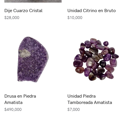
Dije Cuarzo Cristal
Unidad Citrino en Bruto
$
28,000
$
10,000
Drusa en Piedra
Unidad Piedra
Amatista
Tamboreada Amatista
$
490,000
$
7,000