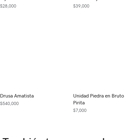
$
28,000
$
39,000
Drusa Amatista
Unidad Piedra en Bruto
Pirita
$
540,000
$
7,000