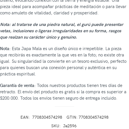
diseño, evocando conexión con la tierra y energía estable. Una
pieza ideal para acompañar prácticas de meditación o para llevar
como amuleto de vitalidad, claridad y prosperidad.
Nota: al tratarse de una piedra natural, el gurú puede presentar
vetas, inclusiones o ligeras irregularidades en su forma, rasgos
que realzan su carácter único y genuino.
Nota:
Esta Japa Mala es un diseño único e irrepetible. La pieza
que recibirás es exactamente la que ves en la foto; no existe otra
igual. Su singularidad la convierte en un tesoro exclusivo, perfecto
para quienes buscan una conexión personal y auténtica en su
práctica espiritual.
Garantía de venta:
Todos nuestros productos tienen tres días de
retracto. El envío del producto es gratis si la compra es superior a
$200.000. Todos los envíos tienen seguro de entrega incluido.
EAN:
7708304574298
GTIN: 7708304574298
SKU:
Ja2596