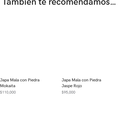
También te recomendamos…
Japa Mala con Piedra
Japa Mala con Piedra
Mokaita
Jaspe Rojo
$
110,000
$
95,000