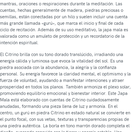
mantras, oraciones o respiraciones durante la meditación. Las
cuentas, hechas generalmente de madera, piedras preciosas o
semillas, están conectadas por un hilo y suelen incluir una cuenta
más grande llamada «gurú», que marca el inicio y final de cada
ciclo de recitación. Además de su uso meditativo, la japa mala es
valorada como un amuleto de protección y un recordatorio de la
intención espiritual.
El Citrino brilla con su tono dorado translúcido, irradiando una
energía cálida y luminosa que evoca la vitalidad del sol. Es una
piedra asociada con la abundancia, la alegría y la confianza
personal. Su energía favorece la claridad mental, el optimismo y la
fuerza de voluntad, ayudando a manifestar intenciones y atraer
prosperidad en todos los planos. También armoniza el plexo solar,
promoviendo equilibrio emocional y bienestar interior. Este Japa
Mala está elaborado con cuentas de Citrino cuidadosamente
anudadas, formando una pieza llena de luz y armonía. En el
centro, un gurú en piedra Citrino en estado natural se convierte en
el punto focal, con sus vetas, texturas y transparencias propias de
una piedra auténtica. La borla en tono marrón dorado completa el