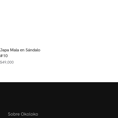
Japa Mala en Sándalo
#10
$
49,000
Sobre Okoloko