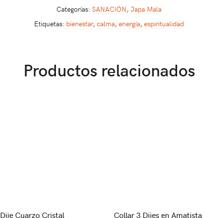
Categorías:
SANACIÓN
,
Japa Mala
Etiquetas:
bienestar
,
calma
,
energía
,
espiritualidad
Productos relacionados
Dije Cuarzo Cristal
Collar 3 Dijes en Amatista