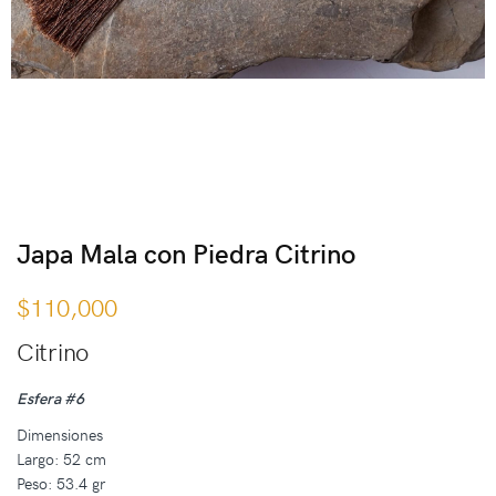
Japa Mala con Piedra Citrino
$
110,000
Citrino
Esfera #6
Dimensiones
Largo: 52 cm
Peso: 53.4 gr