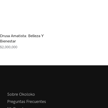
Drusa Amatista: Belleza Y
Bienestar
$
2,000,000
Sobre Okoloko
Preguntas Frecuentes