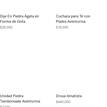
Dije En Piedra Ágata en
Cuchara para Té con
Forma de Gota
Piedra Aventurina
$
28,000
$
18,000
Unidad Piedra
Drusa Amatista
Tamboreada Aventurina
$
440,000
$
7,000