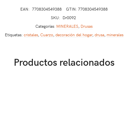
EAN:
7708304549388
GTIN: 7708304549388
SKU:
Dr0092
Categorías:
MINERALES
,
Drusas
Etiquetas:
cristales
,
Cuarzo
,
decoración del hogar
,
drusa
,
minerales
Productos relacionados