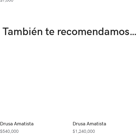
También te recomendamos…
Drusa Amatista
Drusa Amatista
$
540,000
$
1,240,000