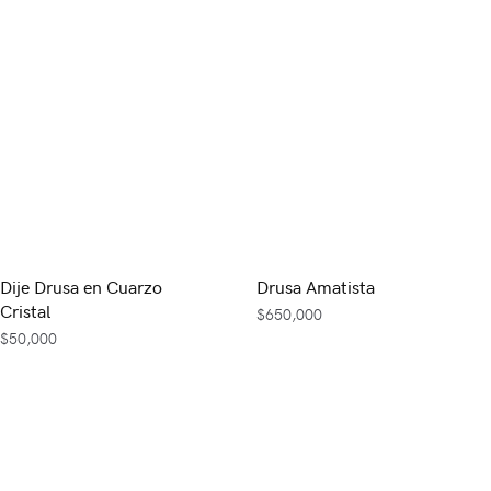
Dije Drusa en Cuarzo
Drusa Amatista
Cristal
$
650,000
$
50,000