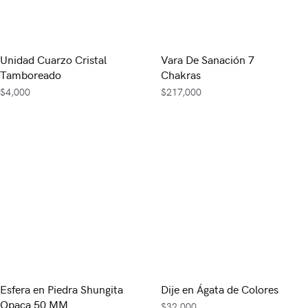
Unidad Cuarzo Cristal
Vara De Sanación 7
Tamboreado
Chakras
$
4,000
$
217,000
Esfera en Piedra Shungita
Dije en Ágata de Colores
Opaca 50 MM
$
32,000