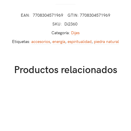
EAN:
7708304571969
GTIN: 7708304571969
SKU:
Di2360
Categoría:
Dijes
Etiquetas:
accesorios
,
energía
,
espiritualidad
,
piedra natural
Productos relacionados