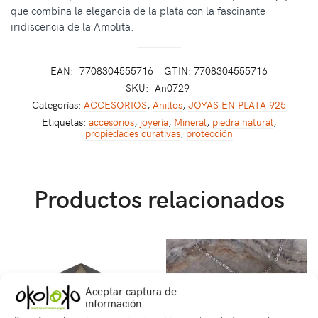
que combina la elegancia de la plata con la fascinante
iridiscencia de la Amolita.
EAN:
7708304555716
GTIN: 7708304555716
SKU:
An0729
Categorías:
ACCESORIOS
,
Anillos
,
JOYAS EN PLATA 925
Etiquetas:
accesorios
,
joyería
,
Mineral
,
piedra natural
,
propiedades curativas
,
protección
Productos relacionados
Aceptar captura de
información