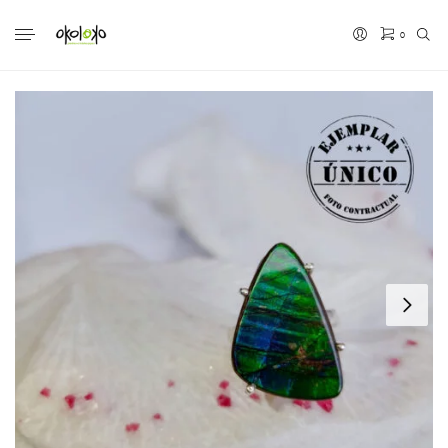
0
No hay productos en el carrito.