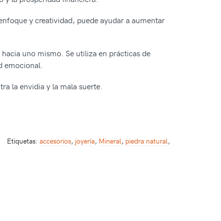
 enfoque y creatividad, puede ayudar a aumentar
 hacia uno mismo. Se utiliza en prácticas de
ad emocional.
ra la envidia y la mala suerte.
Etiquetas:
accesorios
,
joyería
,
Mineral
,
piedra natural
,