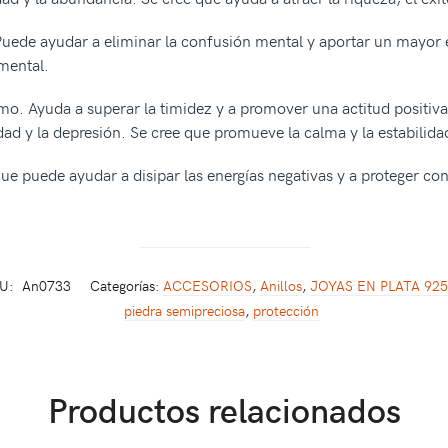
Puede ayudar a eliminar la confusión mental y aportar un mayor
 mental.
mo. Ayuda a superar la timidez y a promover una actitud positiva
edad y la depresión. Se cree que promueve la calma y la estabilid
ue puede ayudar a disipar las energías negativas y a proteger cont
U:
An0733
Categorías:
ACCESORIOS
,
Anillos
,
JOYAS EN PLATA 925
piedra semipreciosa
,
protección
Productos relacionados