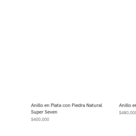
Anillo en Plata con Piedra Natural
Anillo e
Super Seven
$
480,00
$
400,000