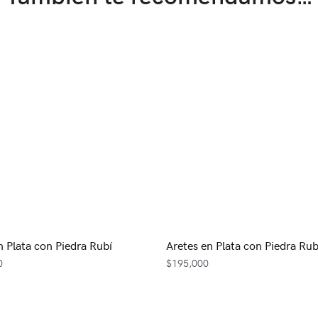
n Plata con Piedra Rubí
Aretes en Plata con Piedra Rub
0
$
195,000