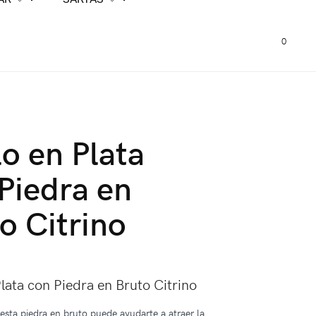
0
lo en Plata
Piedra en
o Citrino
0
Plata con Piedra en Bruto Citrino
 esta piedra en bruto puede ayudarte a atraer la