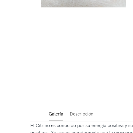
Galería
Descripción
El Citrino es conocido por su energía positiva y s
positivas. Se asocia comúnmente con la prosperidad