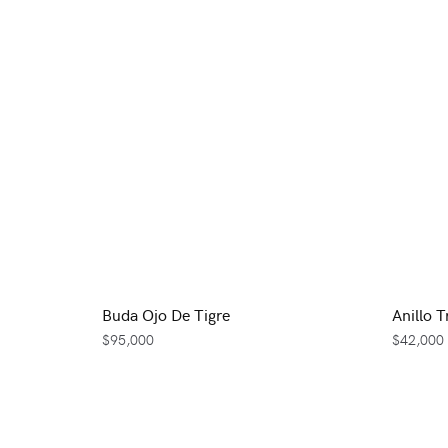
Buda Ojo De Tigre
Anillo T
$
95,000
$
42,000