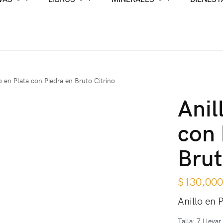
o en Plata con Piedra en Bruto Citrino
Anil
con 
Brut
$
130,00
Anillo en 
Talla: 7 Llevar