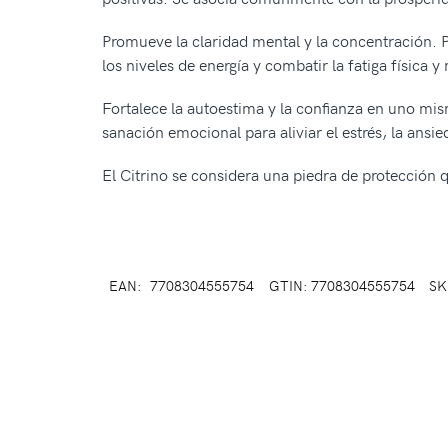
Promueve la claridad mental y la concentración. 
los niveles de energía y combatir la fatiga física y
Fortalece la autoestima y la confianza en uno mis
sanación emocional para aliviar el estrés, la ansi
El Citrino se considera una piedra de protección q
EAN:
7708304555754
GTIN: 7708304555754
SK