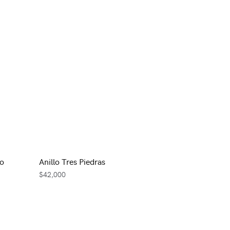
ro
Anillo Tres Piedras
$
42,000