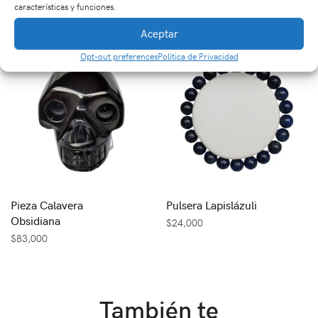
características y funciones.
$
49,000
Aceptar
Opt-out preferences
Política de Privacidad
Pieza Calavera
Pulsera Lapislázuli
Obsidiana
$
24,000
$
83,000
También te