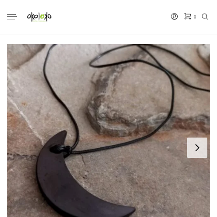
0
No hay productos en el carrito.