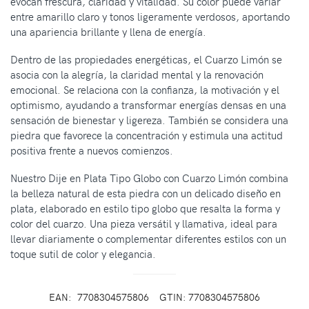
evocan frescura, claridad y vitalidad. Su color puede variar
entre amarillo claro y tonos ligeramente verdosos, aportando
una apariencia brillante y llena de energía.
Dentro de las propiedades energéticas, el Cuarzo Limón se
asocia con la alegría, la claridad mental y la renovación
emocional. Se relaciona con la confianza, la motivación y el
optimismo, ayudando a transformar energías densas en una
sensación de bienestar y ligereza. También se considera una
piedra que favorece la concentración y estimula una actitud
positiva frente a nuevos comienzos.
Nuestro Dije en Plata Tipo Globo con Cuarzo Limón combina
la belleza natural de esta piedra con un delicado diseño en
plata, elaborado en estilo tipo globo que resalta la forma y
color del cuarzo. Una pieza versátil y llamativa, ideal para
llevar diariamente o complementar diferentes estilos con un
toque sutil de color y elegancia.
EAN:
7708304575806
GTIN: 7708304575806