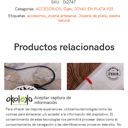
SKU:
Di2747
Categorías:
ACCESORIOS
,
Dijes
,
JOYAS EN PLATA 925
Etiquetas:
accesorios
,
joyería artesanal
,
Joyería de plata
,
piedra
natural
Productos relacionados
Aceptar captura de
información
Para ofrecer las mejores experiencias, utilizamos tecnologías como las
cookies para almacenar y/o acceder a la información del dispositivo. El
consentimiento de estas tecnologías nos permitirá procesar datos como el
comportamiento de navegación o las identificaciones únicas en este sitio. No
Dije en Ébano
Pulsera Tejida Con