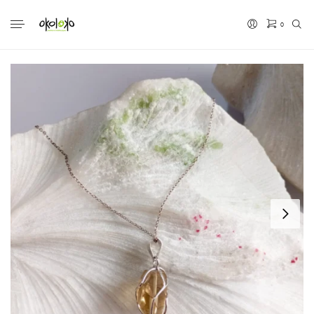
0
No hay productos en el carrito.