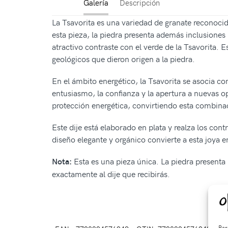
Galería
Descripción
La Tsavorita es una variedad de granate reconoci
esta pieza, la piedra presenta además inclusiones 
atractivo contraste con el verde de la Tsavorita. 
geológicos que dieron origen a la piedra.
En el ámbito energético, la Tsavorita se asocia con
entusiasmo, la confianza y la apertura a nuevas op
protección energética, convirtiendo esta combina
Este dije está elaborado en plata y realza los contr
diseño elegante y orgánico convierte a esta joya e
Esta es una pieza única. La piedra presenta 
Nota:
exactamente al dije que recibirás.
Par