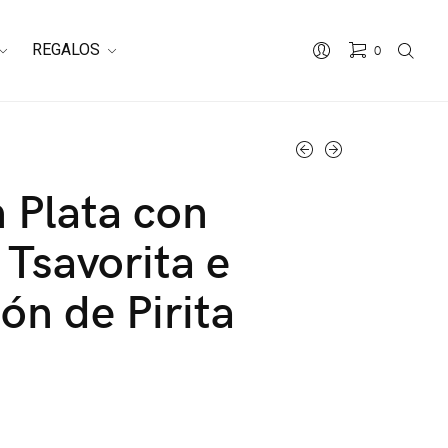
REGALOS
0
n Plata con
 Tsavorita e
ión de Pirita