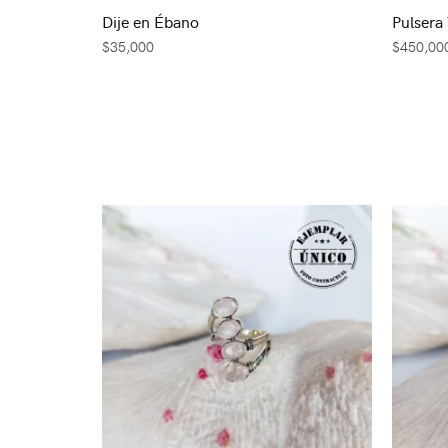
Dije en Ébano
Pulsera
$
35,000
$
450,00