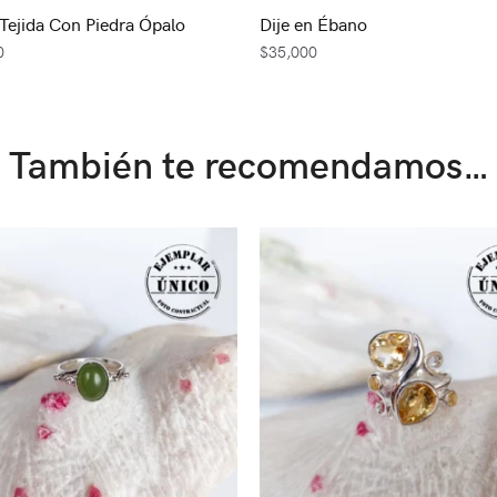
 Tejida Con Piedra Ópalo
Dije en Ébano
0
$
35,000
También te recomendamos…