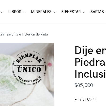
LIBROS
MINERALES
BIENESTAR
SARTAS
dra Tsavorita e Inclusión de Pirita
Dije e
Piedra
Inclus
$
85,000
Plata 925