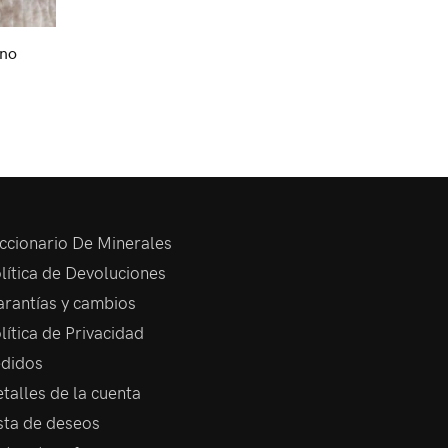
ino
ccionario De Minerales
lítica de Devoluciones
rantías y cambios
lítica de Privacidad
didos
talles de la cuenta
sta de deseos