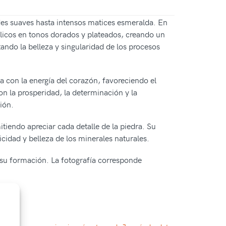
des suaves hasta intensos matices esmeralda. En
tálicos en tonos dorados y plateados, creando un
ando la belleza y singularidad de los procesos
na con la energía del corazón, favoreciendo el
on la prosperidad, la determinación y la
ión.
mitiendo apreciar cada detalle de la piedra. Su
icidad y belleza de los minerales naturales.
e su formación. La fotografía corresponde