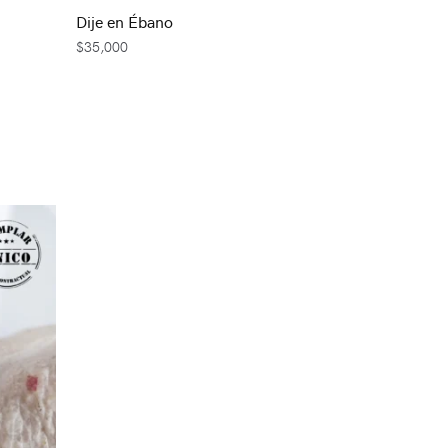
Dije en Ébano
$
35,000