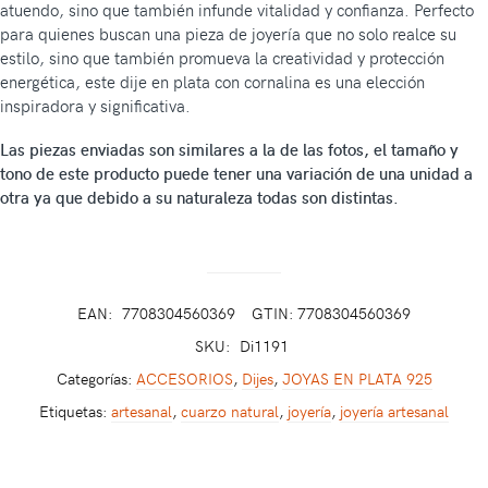
atuendo, sino que también infunde vitalidad y confianza. Perfecto
para quienes buscan una pieza de joyería que no solo realce su
estilo, sino que también promueva la creatividad y protección
energética, este dije en plata con cornalina es una elección
inspiradora y significativa.
Las piezas enviadas son similares a la de las fotos, el tamaño y
tono de este producto puede tener una variación de una unidad a
otra ya que debido a su naturaleza todas son distintas.
EAN:
7708304560369
GTIN: 7708304560369
SKU:
Di1191
Categorías:
ACCESORIOS
,
Dijes
,
JOYAS EN PLATA 925
Etiquetas:
artesanal
,
cuarzo natural
,
joyería
,
joyería artesanal