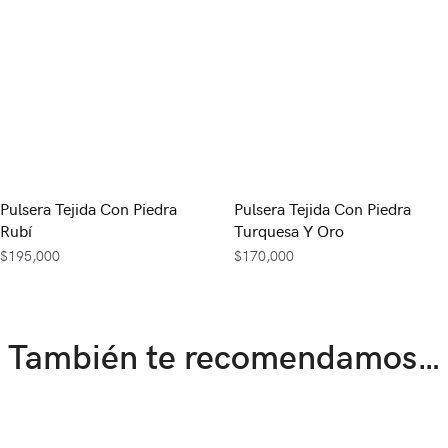
Pulsera Tejida Con Piedra
Pulsera Tejida Con Piedra
Rubí
Turquesa Y Oro
$
195,000
$
170,000
También te recomendamos…