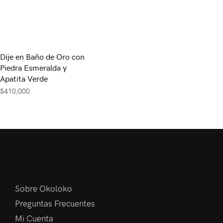
Dije en Baño de Oro con
Piedra Esmeralda y
Apatita Verde
$
410,000
Sobre Okoloko
Preguntas Frecuentes
Mi Cuenta