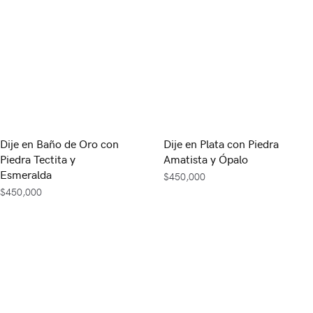
Dije en Baño de Oro con
Dije en Plata con Piedra
Piedra Tectita y
Amatista y Ópalo
Esmeralda
$
450,000
$
450,000