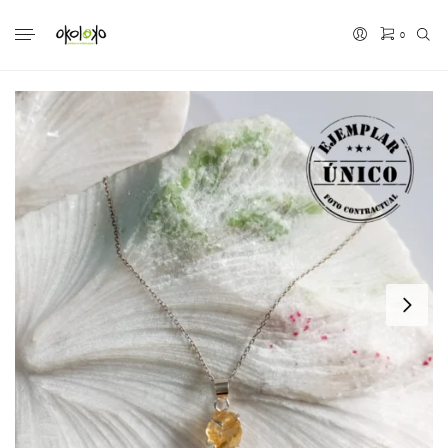
0
No hay productos en el carrito.