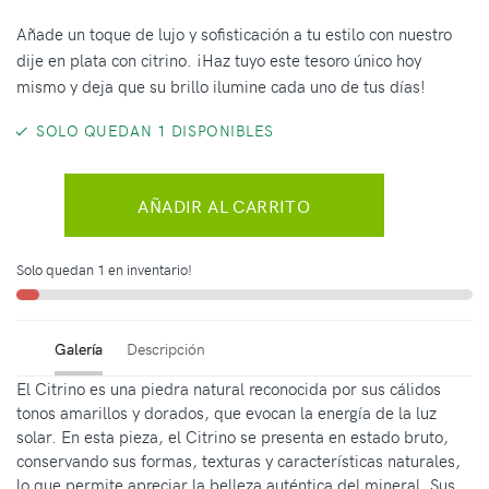
Añade un toque de lujo y sofisticación a tu estilo con nuestro
dije en plata con citrino. ¡Haz tuyo este tesoro único hoy
mismo y deja que su brillo ilumine cada uno de tus días!
SOLO QUEDAN 1 DISPONIBLES
AÑADIR AL CARRITO
Solo quedan 1 en inventario!
Galería
Descripción
El Citrino es una piedra natural reconocida por sus cálidos
tonos amarillos y dorados, que evocan la energía de la luz
solar. En esta pieza, el Citrino se presenta en estado bruto,
conservando sus formas, texturas y características naturales,
lo que permite apreciar la belleza auténtica del mineral. Sus