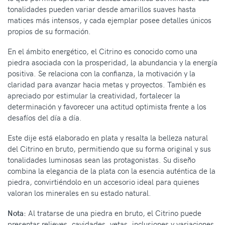
tonalidades pueden variar desde amarillos suaves hasta
matices más intensos, y cada ejemplar posee detalles únicos
propios de su formación.
En el ámbito energético, el Citrino es conocido como una
piedra asociada con la prosperidad, la abundancia y la energía
positiva. Se relaciona con la confianza, la motivación y la
claridad para avanzar hacia metas y proyectos. También es
apreciado por estimular la creatividad, fortalecer la
determinación y favorecer una actitud optimista frente a los
desafíos del día a día.
Este dije está elaborado en plata y resalta la belleza natural
del Citrino en bruto, permitiendo que su forma original y sus
tonalidades luminosas sean las protagonistas. Su diseño
combina la elegancia de la plata con la esencia auténtica de la
piedra, convirtiéndolo en un accesorio ideal para quienes
valoran los minerales en su estado natural.
Nota:
Al tratarse de una piedra en bruto, el Citrino puede
presentar relieves, cavidades, vetas, inclusiones y variaciones