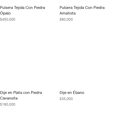
Pulsera Tejida Con Piedra
Pulsera Tejida Con Piedra
Ópalo
Amatista
$
450,000
$
80,000
Dije en Plata con Piedra
Dije en Ébano
Cavansita
$
35,000
$
180,000