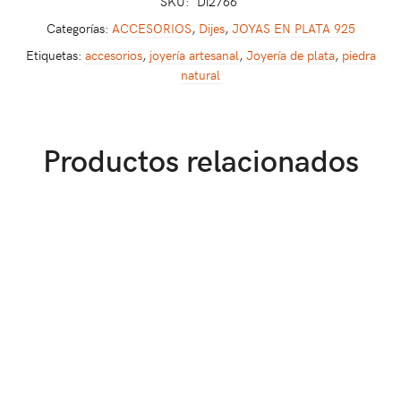
SKU:
Di2766
Categorías:
ACCESORIOS
,
Dijes
,
JOYAS EN PLATA 925
Etiquetas:
accesorios
,
joyería artesanal
,
Joyería de plata
,
piedra
natural
Productos relacionados