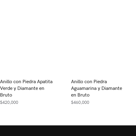
Anillo con Piedra Apatita
Anillo con Piedra
Verde y Diamante en
Aguamarina y Diamante
Bruto
en Bruto
$
420,000
$
460,000