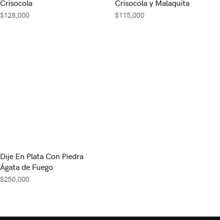
Crisocola
Crisocola y Malaquita
$
128,000
$
115,000
Dije En Plata Con Piedra
Ágata de Fuego
$
250,000