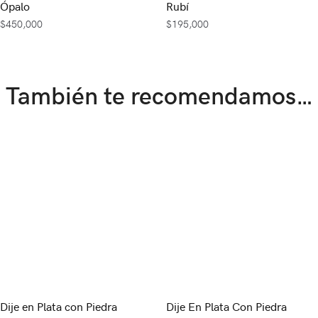
Ópalo
Rubí
$
450,000
$
195,000
También te recomendamos…
Dije en Plata con Piedra
Dije En Plata Con Piedra