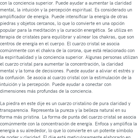
con la conciencia superior. Puede ayudar a aumentar la claridad
mental, la intuición y la percepción espiritual. Es considerado un
amplificador de energía. Puede intensificar la energía de otras
piedras y objetos cercanos, lo que lo convierte en una opción
popular para la meditación y la curación energética. Se utiliza en
terapia de cristales para equilibrar y alinear los chakras, que son
centros de energía en el cuerpo. El cuarzo cristal se asocia
comúnmente con el chakra de la corona, que está relacionado con
la espiritualidad y la conciencia superior. Algunas personas utilizan
el cuarzo cristal para aumentar la concentración, la claridad
mental y la toma de decisiones. Puede ayudar a aliviar el estrés y
la confusión. Se asocia al cuarzo cristal con la estimulación de la
intuición y la percepción. Puede ayudar a conectar con
dimensiones más profundas de la conciencia.
La piedra en este dije es un cuarzo cristalino de pura claridad y
transparencia. Representa la pureza y la belleza natural en su
forma más prístina. La forma de punta del cuarzo cristal se asocia
comúnmente con la concentración de energía. Enfoca y amplifica la
energía a su alrededor, lo que lo convierte en un potente símbolo
de poder y claridad. El dije está meticulosamente elaborado en