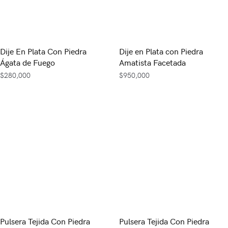
Dije En Plata Con Piedra
Dije en Plata con Piedra
Ágata de Fuego
Amatista Facetada
$
280,000
$
950,000
Pulsera Tejida Con Piedra
Pulsera Tejida Con Piedra