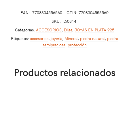
EAN:
7708304556560
GTIN: 7708304556560
SKU:
Di0814
Categorías:
ACCESORIOS
,
Dijes
,
JOYAS EN PLATA 925
Etiquetas:
accesorios
,
joyería
,
Mineral
,
piedra natural
,
piedra
semipreciosa
,
protección
Productos relacionados