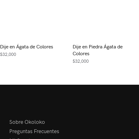
Dije en Ágata de Colores
Dije en Piedra Ágata de
Colores
$
32,000
$
32,000
Sobre Okoloko
Preguntas Frecuentes