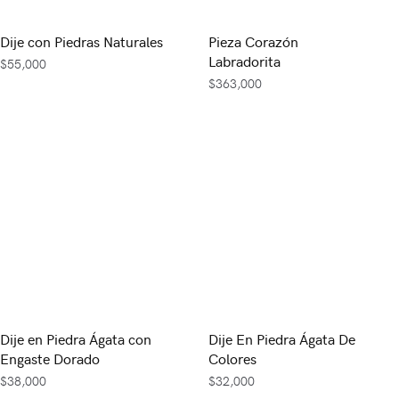
Dije con Piedras Naturales
Pieza Corazón
Labradorita
$
55,000
$
363,000
Dije en Piedra Ágata con
Dije En Piedra Ágata De
Engaste Dorado
Colores
$
38,000
$
32,000