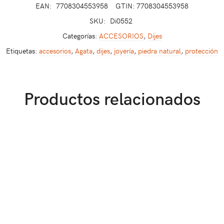
EAN:
7708304553958
GTIN: 7708304553958
SKU:
Di0552
Categorías:
ACCESORIOS
,
Dijes
Etiquetas:
accesorios
,
Agata
,
dijes
,
joyería
,
piedra natural
,
protección
Productos relacionados