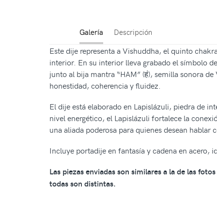
Galería
Descripción
Este dije representa a Vishuddha, el quinto chakra
interior. En su interior lleva grabado el símbolo d
junto al bija mantra “HAM” (हं), semilla sonora d
honestidad, coherencia y fluidez.
El dije está elaborado en Lapislázuli, piedra de i
nivel energético, el Lapislázuli fortalece la cone
una aliada poderosa para quienes desean hablar c
Incluye portadije en fantasía y cadena en acero,
Las piezas enviadas son similares a la de las fot
todas son distintas.