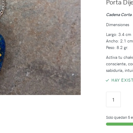
Porta Dij
Cadena Corta 
Dimensiones
Largo: 3.4 cm
Ancho: 2.1 c
Peso: 8.2 gr.
Activa tu chak
consciente, co
sabiduría, intu
HAY EXIS
Solo quedan 5 e