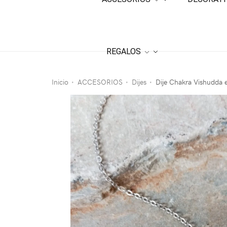
REGALOS
Inicio
ACCESORIOS
Dijes
Dije Chakra Vishudda e
•
•
•