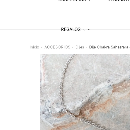
REGALOS
Inicio
ACCESORIOS
Dijes
Dije Chakra Sahasrara 
•
•
•