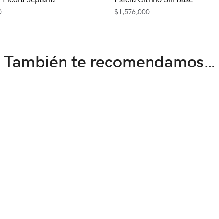
0
$
1,576,000
También te recomendamos…