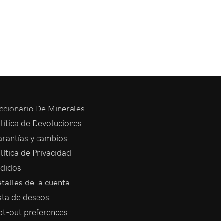
ccionario De Minerales
lítica de Devoluciones
rantías y cambios
lítica de Privacidad
didos
talles de la cuenta
sta de deseos
t-out preferences