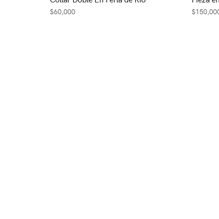
$
60,000
$
150,00