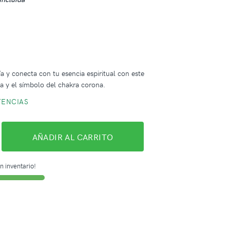
m
ía y conecta con tu esencia espiritual con este
ta y el símbolo del chakra corona.
TENCIAS
AÑADIR AL CARRITO
n inventario!