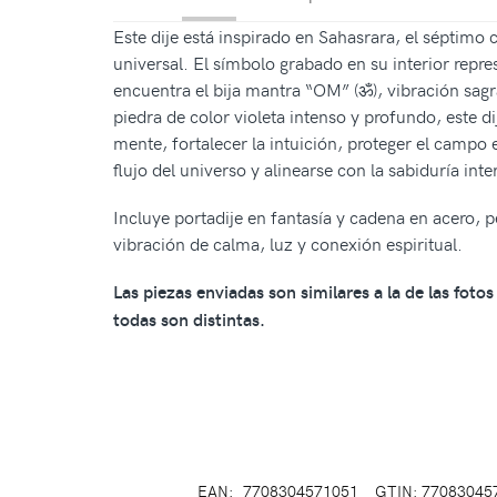
Este dije está inspirado en Sahasrara, el séptimo 
universal. El símbolo grabado en su interior repre
encuentra el bija mantra “OM” (ॐ), vibración sagra
piedra de color violeta intenso y profundo, este d
mente, fortalecer la intuición, proteger el campo e
flujo del universo y alinearse con la sabiduría inter
Incluye portadije en fantasía y cadena en acero,
vibración de calma, luz y conexión espiritual.
Las piezas enviadas son similares a la de las fot
todas son distintas.
EAN:
7708304571051
GTIN: 77083045