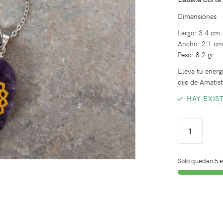
Dimensiones
Largo: 3.4 cm
Ancho: 2.1 c
Peso: 8.2 gr.
Eleva tu energ
dije de Amatis
HAY EXIS
Solo quedan 5 e