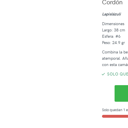
Cordón
Lapislázuli
Dimensiones
Largo: 38 cm
Esfera: #6
Peso: 24.9 gr
Combina la bel
atemporal. Añad
con esta camá
SOLO QUE
Solo quedan 1 e