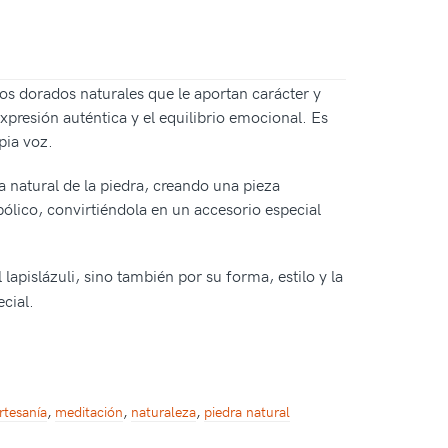
los dorados naturales que le aportan carácter y
xpresión auténtica y el equilibrio emocional. Es
pia voz.
 natural de la piedra, creando una pieza
ólico, convirtiéndola en un accesorio especial
 lapislázuli, sino también por su forma, estilo y la
cial.
rtesanía
,
meditación
,
naturaleza
,
piedra natural