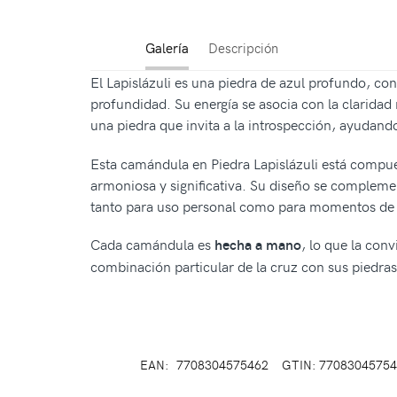
Galería
Descripción
El Lapislázuli es una piedra de azul profundo, co
profundidad. Su energía se asocia con la claridad 
una piedra que invita a la introspección, ayudando
Esta camándula en Piedra Lapislázuli está compue
armoniosa y significativa. Su diseño se complemen
tanto para uso personal como para momentos de 
Cada camándula es
, lo que la conv
hecha a mano
combinación particular de la cruz con sus piedras
EAN:
7708304575462
GTIN: 7708304575