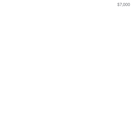
$
7,000