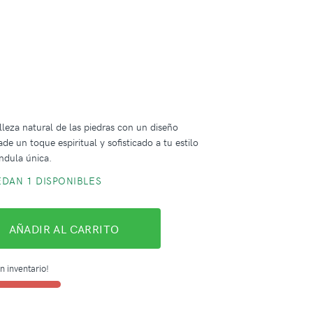
leza natural de las piedras con un diseño
e un toque espiritual y sofisticado a tu estilo
ndula única.
DAN 1 DISPONIBLES
AÑADIR AL CARRITO
n inventario!