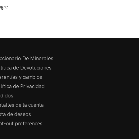
igre
ccionario De Minerales
lítica de Devoluciones
rantías y cambios
lítica de Privacidad
didos
talles de la cuenta
sta de deseos
t-out preferences