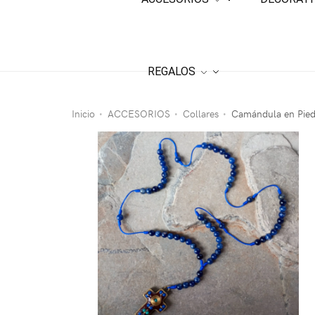
REGALOS
Inicio
ACCESORIOS
Collares
Camándula en Piedr
•
•
•