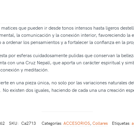
n matices que pueden ir desde tonos intensos hasta ligeros destel
mental, la comunicación y la conexión interior, favoreciendo la e
 a ordenar los pensamientos y a fortalecer la confianza en la pro
sta por esferas cuidadosamente pulidas que conservan la belleza
ta con una Cruz Nepalí, que aporta un carácter espiritual y simb
conexión y meditación.
ierte en una pieza única, no solo por las variaciones naturales del
. No existen dos iguales, haciendo de cada una una creación espe
462
SKU:
Ca2713
Categorías:
ACCESORIOS
,
Collares
Etiquetas:
a