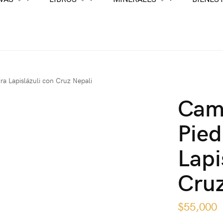
a Lapislázuli con Cruz Nepali
Cam
Pied
Lapi
Cruz
$
55,000