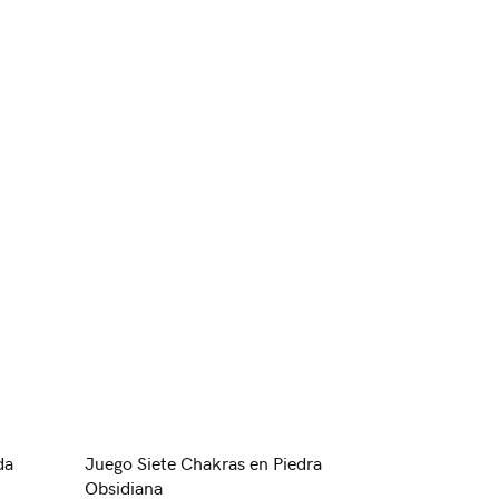
da
Juego Siete Chakras en Piedra
Obsidiana